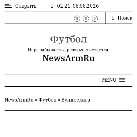
Открыть
02:21, 08.08.2026
Поиск
ВХОД
/
РЕГИСТРАЦИЯ
Футбол
Игра забывается, результат остается.
NewsArmRu
РЕКЛАМА
MENU
РЕКЛАМА
NewsArmRu
»
Футбол
»
Бундеслига
СТАТИСТИКА