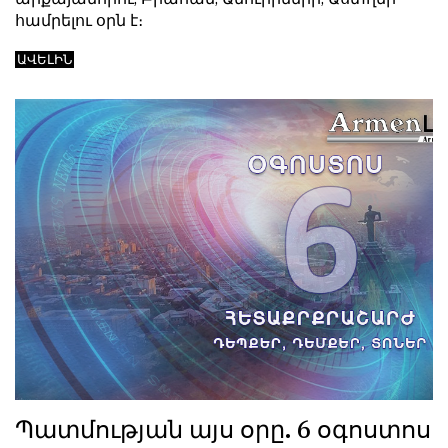
համրելու օրն է։
ԱՎԵԼԻՆ
Պատմության այս օրը. 6 օգոստոս