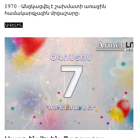
1970 - Անցկացվել է շախմատի առաջին
համակարգչային մրցաշարը։
ԱՎԵԼԻՆ