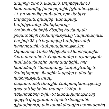
ապրիլի 28-ին, սակայն, Ադրբեջանում
հաստատվեց խորհրդային իշխանություն,
11-րդ Կարմիր բանակը, որը մտել էր
Ադրբեջան, գրավեց Ղարաբաը,
Նախիջևանը, Զանգեզուրը:
Հունիսի կեսերին ճնշվեց հայկական
ջոկատների դիմադրությունը Ղարաբաղում:
Հուլիսի 28-ին հռչակվեց Նախիջևանի
Խորհրդային Հանրապետությունը:
Օգոստոսի 10-ին Թբիլիսիում Խորհրդային
Ռուսաստանը և Հայաստանը հաշտության
համաձայնագիր ստորագրեցին, որի
համաձայն՝ Ղարաբաղը, Նախիջևանը և
Զանգեզուրը մնացին Կարմիր բանակի
հսկողության տակ:
Հայաստանի Առաջին Հանրապետությունը
գոյատևեց երկու տարի: 1920թ.-ի
դեկտեմբերի 2-ին ՀՀ կառավարությունը
վերջին վարչապետ Սիմոն Վրացյանի
գլխավորությամբ պայմանագիր ստորագրեց