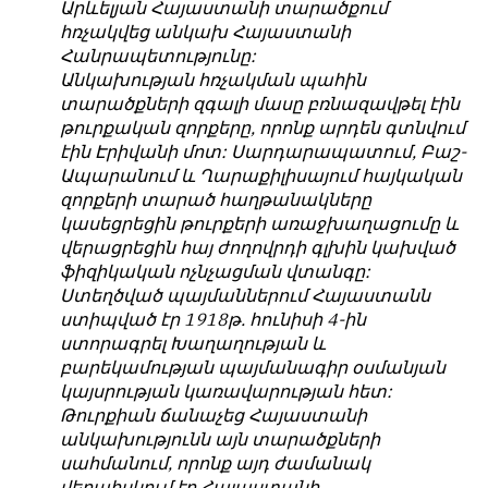
Արևելյան Հայաստանի տարածքում
հռչակվեց անկախ Հայաստանի
Հանրապետությունը:
Անկախության հռչակման պահին
տարածքների զգալի մասը բռնազավթել էին
թուրքական զորքերը, որոնք արդեն գտնվում
էին Էրիվանի մոտ: Սարդարապատում, Բաշ-
Ապարանում և Ղարաքիլիսայում հայկական
զորքերի տարած հաղթանակները
կասեցրեցին թուրքերի առաջխաղացումը և
վերացրեցին հայ ժողովրդի գլխին կախված
ֆիզիկական ոչնչացման վտանգը:
Ստեղծված պայմաններում Հայաստանն
ստիպված էր 1918թ. հունիսի 4-ին
ստորագրել Խաղաղության և
բարեկամության պայմանագիր օսմանյան
կայսրության կառավարության հետ:
Թուրքիան ճանաչեց Հայաստանի
անկախությունն այն տարածքների
սահմանում, որոնք այդ ժամանակ
վերահսկում էր Հայաստանի