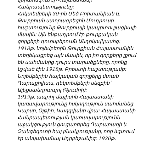
Հանրապետությունը:
Հոկտեմբերի 30-ին Մեծ Բրիտանիան և
Թուրքիան ստորագրեցին Մուդրուսի
հաշտությունը Թուրքիայի կապիտուլյացիայի
մասին: Այն ենթադրում էր թուրքական
զորքերի դուրսբերումն Անդրկովկասից:
1918թ. նոյեմբերին Թուրքիան Հայաստանին
տեղեկացրեց այն մասին, որ իր զորքերը լքում
են սահմանից դուրս տարածքները, որոնք
նշված էին 1918թ. Բրեստի հաշտությամբ:
Նոյեմբերին հայկական զորքերը մտան
Ղարաքիլիսա, դեկտեմբերի սկզբին`
Ալեքսանդրապոլ (Գյումրի):
1919թ. ապրիլ-մայիսին Հայաստանի
կառավարությունը հսկողություն սահմանեց
Կարսի, Օլթիի, Կաղզվանի վրա: Հայաստանի
Հանրապետության կառավարությունն
աջակցություն ցուցաբերեց Ղարաբաղի և
Զանգեզուրի հայ բնակչությանը, որը ձգտում
էր անկախանալ Ադրբեջանից: 1920թ.