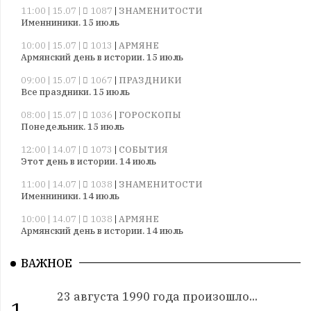
11:00 | 15.07 |
1087
|
ЗНАМЕНИТОСТИ
Именниники. 15 июль
10:00 | 15.07 |
1013
|
АРМЯНЕ
Армянский день в истории. 15 июль
09:00 | 15.07 |
1067
|
ПРАЗДНИКИ
Все праздники. 15 июль
08:00 | 15.07 |
1036
|
ГОРОСКОПЫ
Понедельник. 15 июль
12:00 | 14.07 |
1073
|
СОБЫТИЯ
Этот день в истории. 14 июль
11:00 | 14.07 |
1038
|
ЗНАМЕНИТОСТИ
Именниники. 14 июль
10:00 | 14.07 |
1038
|
АРМЯНЕ
Армянский день в истории. 14 июль
09:00 | 14.07 |
1037
|
ПРАЗДНИКИ
ВАЖНОЕ
Все праздники. 14 июль
08:00 | 14.07 |
1057
|
ГОРОСКОПЫ
23 августа 1990 года произошло...
Воскресенье. 14 июль
1.