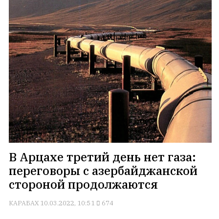
В Арцахе третий день нет газа:
переговоры с азербайджанской
стороной продолжаются
КАРАБАХ
10.03.2022, 10:51
674