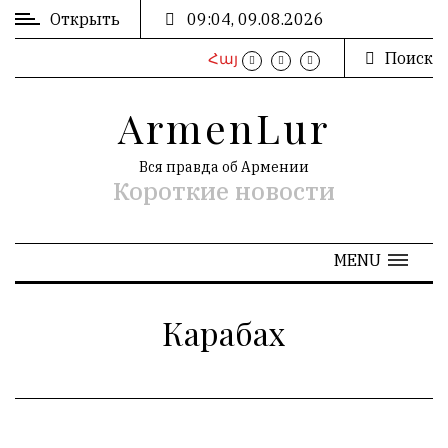
Открыть
09:04, 09.08.2026
Поиск
Հայ
ВХОД
/
ArmenLur
РЕГИСТРАЦИЯ
Вся правда об Армении
Короткие новости
РЕКЛАМА
MENU
РЕКЛАМА
Карабах
АРХИВ
«
Август 2026
»