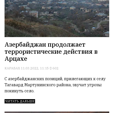
Азербайджан продолжает
террористические действия в
Арцахе
КАРАБАХ
11.03.2022, 11:15
602
C азербайджанских позиций, прилегающих к селу
Тагавард Мартунинского района, звучат угрозы
покинуть село.
ЧИТАТЬ ДАЛЬШЕ