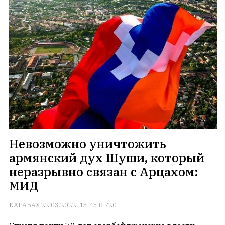
Невозможно уничтожить
армянский дух Шуши, который
неразрывно связан с Арцахом:
МИД
КАРАБАХ
22.03.2022, 13:43
720