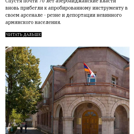
Спустя почти 70 лет азербайджанские власти
вновь прибегли к апробированному инструменту в
своем арсенале - резне и депортации невинного
армянского населения.
ЧИТАТЬ ДАЛЬШЕ