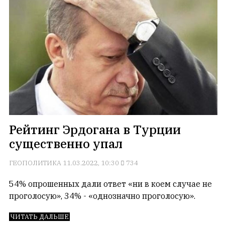
Рейтинг Эрдогана в Турции
существенно упал
ГЕОПОЛИТИКА
11.03.2022, 10:30
734
54% опрошенных дали ответ «ни в коем случае не
проголосую», 34% - «однозначно проголосую».
ЧИТАТЬ ДАЛЬШЕ