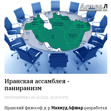
Иранская ассамблея -
паниранизм
ГЕОПОЛИТИКА
05.12.2022, 12:00
872
Иранский философ д-р
Махмуд Афшар
разработал