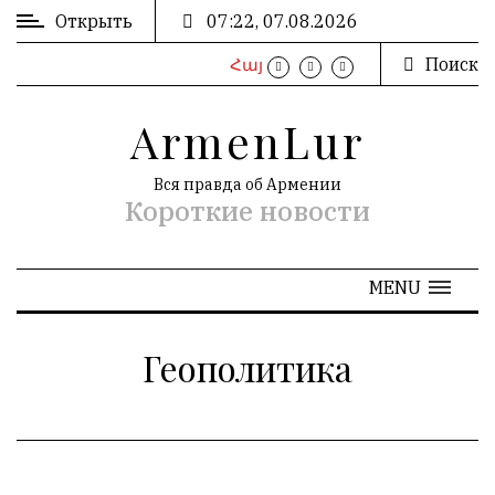
Открыть
07:22, 07.08.2026
Поиск
Հայ
ВХОД
/
ArmenLur
РЕГИСТРАЦИЯ
Вся правда об Армении
Короткие новости
РЕКЛАМА
MENU
РЕКЛАМА
Геополитика
АРХИВ
«
Август 2026
»