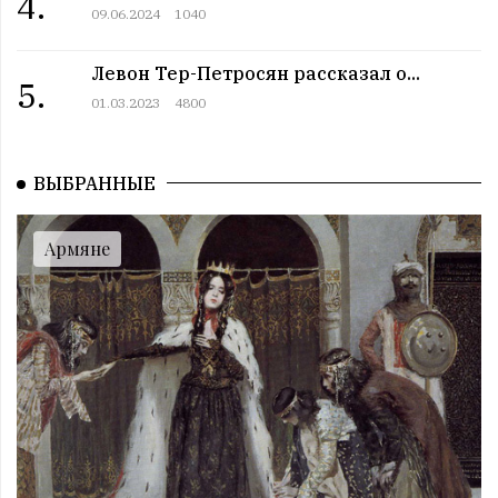
4.
Армянский день в истории. 12 июль
09.06.2024
1040
09:00 | 12.07 |
1001
|
ПРАЗДНИКИ
Все праздники. 12 июль
Левон Тер-Петросян рассказал о...
5.
08:00 | 12.07 |
1012
|
ГОРОСКОПЫ
01.03.2023
4800
Пятница. 12 июль
12:00 | 11.07 |
992
|
СОБЫТИЯ
Этот день в истории. 11 июль
ВЫБРАННЫЕ
11:00 | 11.07 |
1027
|
ЗНАМЕНИТОСТИ
Именниники. 11 июль
Армяне
10:00 | 11.07 |
1002
|
АРМЯНЕ
Армянский день в истории. 11 июль
09:00 | 11.07 |
1059
|
ПРАЗДНИКИ
Все праздники. 11 июль
08:00 | 11.07 |
986
|
ГОРОСКОПЫ
Четверг. 11 июль
12:00 | 10.07 |
1023
|
СОБЫТИЯ
Этот день в истории. 10 июль
11:00 | 10.07 |
1010
|
ЗНАМЕНИТОСТИ