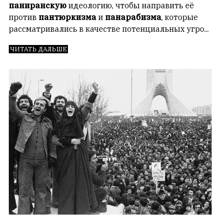
паниранскую
идеологию, чтобы направить её
против
пантюркизма
и
панарабизма
, которые
рассматривались в качестве потенциальных угро...
ЧИТАТЬ ДАЛЬШЕ