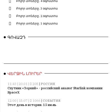
Բոլոր տոները. 4 օգոստոս
Բոլոր տոները. 3 օգոստոս
Բոլոր տոները. 2 օգոստոս
Բոլոր տոները. 1 օգոստոս
ԳՈՎԱԶԴ
ՎԵՐՋԻՆ ԼՈՒՐԵՐ
11:43 | 20.01 |
205
|
РОССИЯ
Спутник «Зоркий» - российский аналог Starlink компании
SpaceX
12:00 | 15.07 |
1066
|
СОБЫТИЯ
Этот день в истории. 15 июль