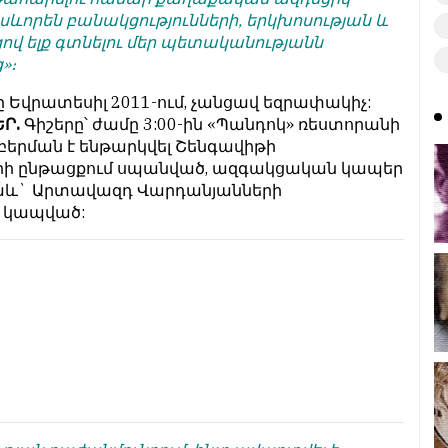
րսևորեն բանակցությունների, երկխոսության և
վ ելք գտնելու մեր պետականությանն
»։
 Եվրատեսիլ 2011-ում, չանցավ եզրափակիչ:
ԵՐ.
Գիշերը՝ ժամը 3:00-ին «Պանդոկ» ռեստորանի
բերման է ենթարկվել Շենգավիթի
երի ընթացքում սպանված, ազգակցական կապեր
նաև` Արտավազդ Վարդանյանների
տ կապված: