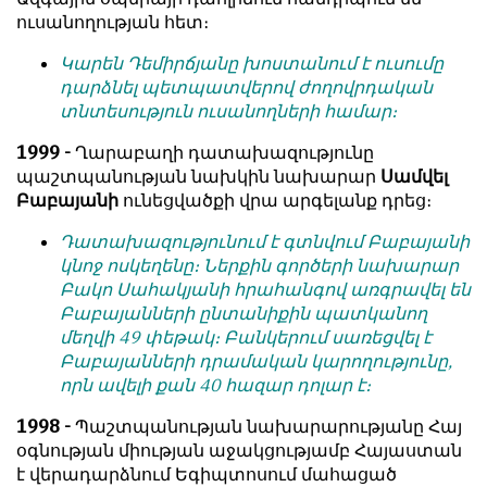
ուսանողության հետ։
Կարեն Դեմիրճյանը խոստանում է ուսումը
դարձնել պետպատվերով ժողովրդական
տնտեսություն ուսանողների համար։
1999 -
Ղարաբաղի դատախազությունը
պաշտպանության նախկին նախարար
Սամվել
Բաբայանի
ունեցվածքի վրա արգելանք դրեց։
Դատախազությունում է գտնվում Բաբայանի
կնոջ ոսկեղենը։ Ներքին գործերի նախարար
Բակո Սահակյանի հրահանգով առգրավել են
Բաբայանների ընտանիքին պատկանող
մեղվի 49 փեթակ։ Բանկերում սառեցվել է
Բաբայանների դրամական կարողությունը,
որն ավելի քան 40 հազար դոլար է։
1998 -
Պաշտպանության նախարարությանը Հայ
օգնության միության աջակցությամբ Հայաստան
է վերադարձնում Եգիպտոսում մահացած