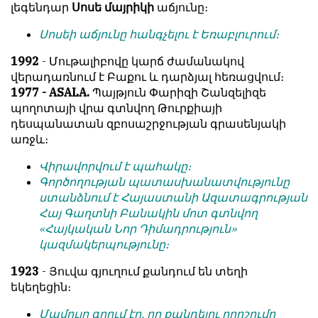
լեգենդար
Սոսե մայրիկի
աճյունը։
Սոսեի աճյունը հանգչելու է Եռաբլուրում։
1992
- Մութալիբովը կարճ ժամանակով
վերադառնում է Բաքու և դարձյալ հեռացվում։
1977 - ASALA.
Պայթյուն Փարիզի Շանզելիզե
պողոտայի վրա գտնվող Թուրքիայի
դեսպանատան զբոսաշրջության գրասենյակի
առջև։
Վիրավորվում է պահակը։
Գործողության պատասխանատվությունը
ստանձնում է Հայաստանի Ազատագրության
Հայ Գաղտնի Բանակին մոտ գտնվող
«Հայկական Նոր Դիմադրություն»
կազմակերպությունը։
1923
- Յուվա գյուղում քանդում են տեղի
եկեղեցին։
Մամուլը գրում էր, որ քանդելու որոշումը