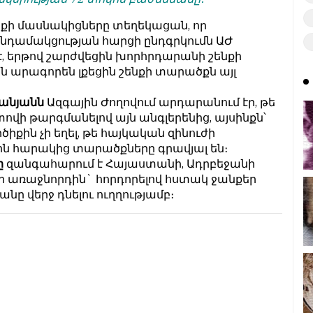
ի մասնակիցները տեղեկացան, որ
դամակցության հարցի ընդգրկումն ԱԺ
, երթով շարժվեցին խորհրդարանի շենքի
ն արագորեն լքեցին շենքի տարածքն այլ
անյանն
Ազգային Ժողովում արդարանում էր, թե
տովի թարգմանելով այն անգլերենից, այսինքն՝
իքին չի եղել, թե հայկական զինուժի
ն հարակից տարածքները գրավյալ են։
նը
զանգահարում է Հայաստանի, Ադրբեջանի
 առաջնորդին` հորդորելով հստակ ջանքեր
ը վերջ դնելու ուղղությամբ։