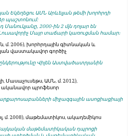
կան Եկեղեցու ԱՄՆ Արևելյան թեմի խորհրդի
ձր պաշտոնում:
դ Մանուկյանը, 2000-ին 2 մլն դոլար են
Լուսավորիչ Մայր տաճարի կառուցման համար։
ն, մ. 2006), խորհրդային գիտնական և
թյան վաստակավոր գործիչ
ընկերությունը Վիլեն Աստվածատրյանին
ի, Մասաչուսեթս, ԱՄՆ, մ. 2012),
 ականավոր պրոֆեսոր
 քարքարոսաբանների միջազգային ասոցիացիայի
լ, մ. 2008), մաթեմատիկոս, ակադեմիկոս
ցել Հայկական մաթեմատիկական դպրոցի
կայի ստեղծման և մաթեմատիկական