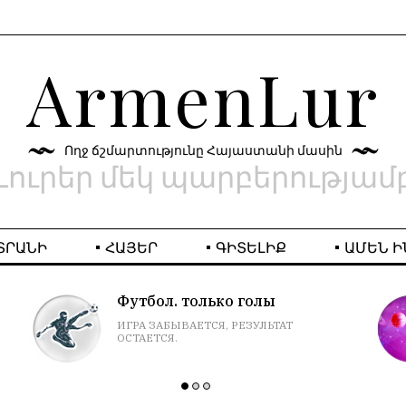
ArmenLur
Ողջ ճշմարտությունը Հայաստանի մասին
Լուրեր մեկ պարբերությամ
ՏՐԱՆԻ
ՀԱՅԵՐ
ԳԻՏԵԼԻՔ
ԱՄԵՆ Ի
Футбол. только голы
ИГРА ЗАБЫВАЕТСЯ, РЕЗУЛЬТАТ
ОСТАЕТСЯ.