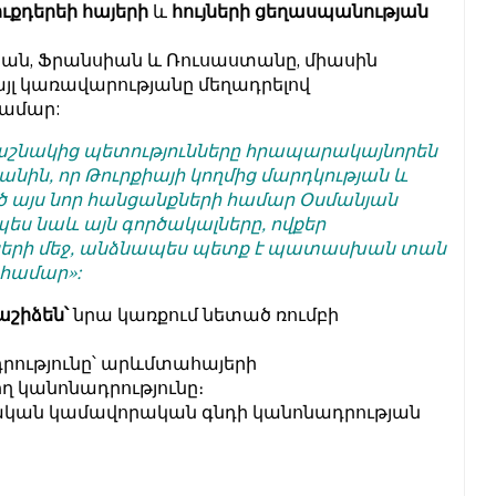
ուքդերեի հայերի
և
հույների ցեղասպանության
լիան, Ֆրանսիան և Ռուսաստանը, միասին
այլ կառավարությանը մեղադրելով
համար:
.«Դաշնակից պետությունները հրապարակայնորեն
նին, որ Թուրքիայի կողմից մարդկության և
 այս նոր հանցանքների համար Օսմանյան
պես նաև այն գործակալները, ովքեր
քների մեջ, անձնապես պետք է պատասխան տան
 համար»:
շիձեն՝
նրա կառքում նետած ռումբի
ությունը՝ արևմտահայերի
 կանոնադրությունը։
կական կամավորական գնդի կանոնադրության