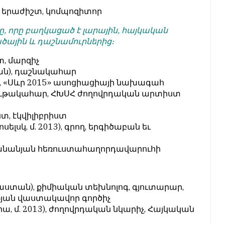
, երաժիշտ, կոմպոզիտոր
ը, որը բաղկացած է լարային, հայկական
ծային և դաշնամուրներից։
, մարզիչ
ևան), դաշնակահար
), «Սևր 2015» ասոցիացիայի նախագահ
 ջութակահար, ՀԽՍՀ ժողովրդական արտիստ
տ, էկվիլիբրիստ
սելսկ, մ. 2013), գրող, երգիծաբան եւ
իբանանյան հեռուստահաղորդավարուհի
յաստան), քիմիական տեխնոլոգ, գյուտարար,
յան վաստակավոր գործիչ
իա, մ. 2013), ժողովրդական նկարիչ, Հայկական