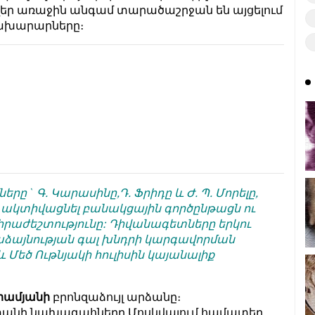
եր առաջին անգամ տարածաշրջան են այցելում
նախարարները։
` Գ. Կարասինը,Դ. Ֆրիդը և Ժ. Պ. Մորելը,
 ակտիվացնել բանակցային գործընթացն ու
րաժեշտությունը: Դիվանագետները երկու
աձայնության գալ խնդրի կարգավորման
և Մեծ Ութնյակի հուլիսին կայանալիք
րամյանի
բրոնզաձույլ արձանը։
տանի նախագահները Մոսկվայում համատեղ