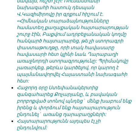
սակայն, հեշտ չէր: Ռուսաստանի
նախագահի հատուկ դեսպան
Վ.Կազիմիրովը իր գրքում հիշում է.
«Հիմնական տարաձայնությունները
համատեղ քաղաքական հայտարարության
շուրջ էին, Բաքվում ադրբեջանական կողմը
հանկարծ հայտարարեց, թե չի ստորագրի
փաստաթուղթը, որի տակ հավասարը
հավասարի հետ կլինի նաև Ղարաբաղի
առաջնորդի ստորագրությունը: Պրիմակովը
չառարկեց, թերևս կարծելով, որ կարող է
պայմանավորվել Հայաստանի նախագահի
հետ:
Հաջորդ օրը Ստեփանակերտից
զանգահարեց Քոչարյանը, և բավական
բորբոքված տոնով պնդեց` մենք խաբում ենք
իրենց և փորձում ենք հայտարարություն
ընդունել` առանց ղարաբաղցների:
Հայտարարությունն այդպես էլ չի
ընդունվում: