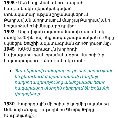
1995 -
Մեծ հայրենականում տարած
հաղթանակի՝ վերականգնված
տոնակատարության շրջանակներում
Բաղրամյան պողոտայում մարշալ Բաղրամյանի
հուշարձանի հիմնաքարը դրվեց։
1992
- Արցախյան ազատամարտի ժամանակ
ժամը 2։30-ին հայ ինքնապաշտպանական ուժերը
սկսեցին
Շուշիի
ազատագրման գործողությունը։
1945 -
ԽՍՀՄ գերագույն խորհրդի
նախագահության հրամանագրով մայիսի 9-ը
հայտարարվում է Հաղթանակի տոն։
Պատերազմի ավարտի լուրը մեծ ցնծությամբ
են ընդունում Հայաստանում։ Ռադիոյի
հաղորդագրությունից անմիջապես հետո
հազարավոր մարդիկ հեղեղում են Երևանի
փողոցները։
1930
- Խորհրդային միլիցիայի կողմից սպանվեց
Ամենայն Հայոց Կաթողիկոս
Գևորգ 5-րդը
(Սուրենյանց):