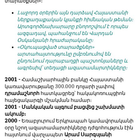
տարածքներ»։
Lաջորդ օրերին այն դարձավ Հայաստանի
ներքաղաքական կյանքի հիմնական թեման։
Արտգործնախարարը բնորոշվում է որպես
ազգադավ, պահանջում են Վարդան
Օսկանյանի հրաժարականը։
«Օկուպացված տարածքներ»
արտահայտությունը ըմբռնումով են
ընդունում ղարաբաղցի պաշտոնյաները և
ագրեսիվ՝ տեղացի ազատամարտիկները։
2001 -
Համաշխարհային բանկը Հայաստանի
կառավարությանը 300.000 դոլարի չափով
դրամաշնորհ
հատկացրեց՝ հակակոռուպցիոն
հայեցակարգի մշակման համար։
2001 - Մանկական այգում բացվեց շախմատի
ակումբ։
2000 -
Եռաբլուրում Երկրապահ կամավորականի
օրը նշող ազատամարտիկները դժգոհություն էին
հայտնում վարչապետ
Արամ Սարգսյանի