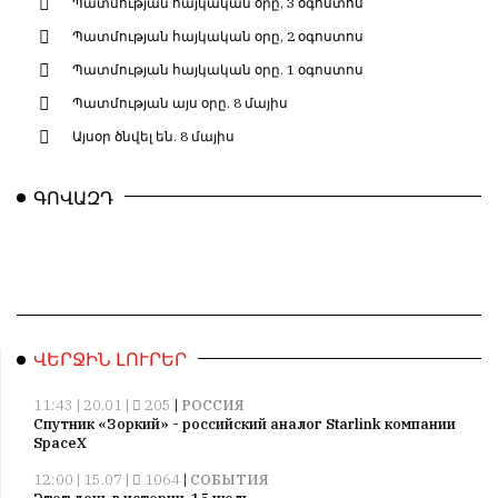
Պատմության հայկական օրը, 3 օգոստոս
Պատմության հայկական օրը, 2 օգոստոս
Պատմության հայկական օրը. 1 օգոստոս
Պատմության այս օրը. 8 մայիս
Այսօր ծնվել են. 8 մայիս
ԳՈՎԱԶԴ
ՎԵՐՋԻՆ ԼՈՒՐԵՐ
11:43 | 20.01 |
205
|
РОССИЯ
Спутник «Зоркий» - российский аналог Starlink компании
SpaceX
12:00 | 15.07 |
1064
|
СОБЫТИЯ