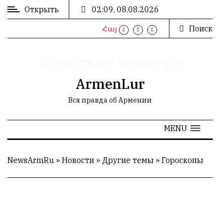
Открыть
02:09, 08.08.2026
Поиск
Հայ
ВХОД
/
РЕГИСТРАЦИЯ
Короткие новости
ArmenLur
Вся правда об Армении
РЕКЛАМА
MENU
РЕКЛАМА
NewsArmRu
»
Новости
»
Другие темы
»
Гороскопы
СТАТИСТИКА