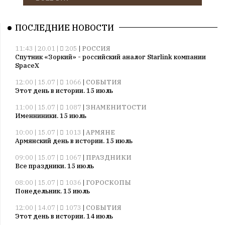
ПОСЛЕДНИЕ НОВОСТИ
11:43 | 20.01 |
205
|
РОССИЯ
Спутник «Зоркий» - российский аналог Starlink компании
SpaceX
12:00 | 15.07 |
1066
|
СОБЫТИЯ
Этот день в истории. 15 июль
11:00 | 15.07 |
1087
|
ЗНАМЕНИТОСТИ
Именниники. 15 июль
10:00 | 15.07 |
1013
|
АРМЯНЕ
Армянский день в истории. 15 июль
09:00 | 15.07 |
1067
|
ПРАЗДНИКИ
Все праздники. 15 июль
08:00 | 15.07 |
1036
|
ГОРОСКОПЫ
Понедельник. 15 июль
12:00 | 14.07 |
1073
|
СОБЫТИЯ
Этот день в истории. 14 июль