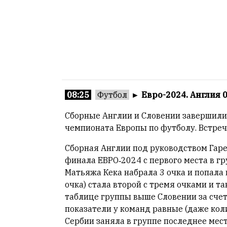
08:25
Футбол
►
Евро-2024. Англия 
Сборные Англии и Словении завершили 
чемпионата Европы по футболу. Встреча
Сборная Англии под руководством Гарет
финала ЕВРО‑2024 с первого места в г
Матьяжа Кека набрала 3 очка и попала 
очка) стала второй с тремя очками и т
таблице группы выше Словении за счет 
показатели у команд равные (даже кол
Сербии заняла в группе последнее место