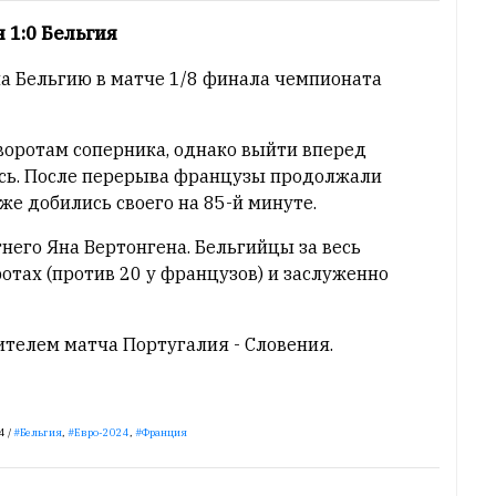
 1:0 Бельгия
 Бельгию в матче 1/8 финала чемпионата
воротам соперника, однако выйти вперед
сь. После перерыва французы продолжали
же добились своего на 85-й минуте.
него Яна Вертонгена. Бельгийцы за весь
отах (против 20 у французов) и заслуженно
ителем матча Португалия - Словения.
4 /
Бельгия
,
Евро-2024
,
Франция