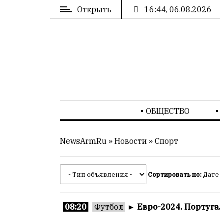
Открыть
16:44, 06.08.2026
ВХОД
/
РЕГИСТРАЦИЯ
РЕКЛАМА
ОБЩЕСТВО
РЕКЛАМА
NewsArmRu
»
Новости
»
Спорт
Сортировать по:
Дате
СТАТИСТИКА
08:20
Футбол
►
Евро-2024. Португа