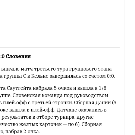
0:0 Словения
вничью матч третьего тура группового этапа
 группы С в Кельне завершилась со счетом 0:0.
а Саутгейта набрала 5 очков и вышла в 1/8
руппе. Словенская команда под руководством
в плей‑офф с третьей строчки. Сборная Дании (3
акже вышла в плей‑офф. Датчане оказались в
результатов в отборе турнира, другие
ичество желтых карточек — по 6). Сборная
, набрав 2 очка.