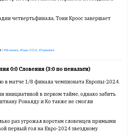
адии четвертьфинала, Тони Кроос завершает
4 /
Испания
,
Евро-2024
,
Германия
ия 0:0 Словения (3:0 по пенальти)
ю в матче 1/8 финала чемпионата Европы-2024.
и инициативой в первом тайме, однако забить
штиану Роналду и Ко также не смогли
олько раз угрожал воротам словенцев прямыми
вой первый гол на Евро-2024 звездному