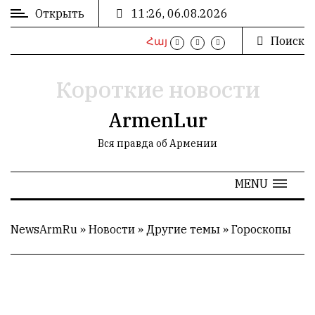
Открыть
11:26, 06.08.2026
Поиск
Հայ
ВХОД
/
РЕГИСТРАЦИЯ
Короткие новости
ArmenLur
Вся правда об Армении
РЕКЛАМА
MENU
РЕКЛАМА
NewsArmRu
»
Новости
»
Другие темы
»
Гороскопы
СТАТИСТИКА