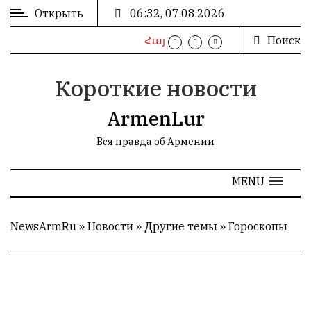
Открыть
06:32, 07.08.2026
Поиск
Հայ
ВХОД
/
РЕГИСТРАЦИЯ
Короткие новости
ArmenLur
Вся правда об Армении
РЕКЛАМА
MENU
РЕКЛАМА
NewsArmRu
»
Новости
»
Другие темы
»
Гороскопы
СТАТИСТИКА