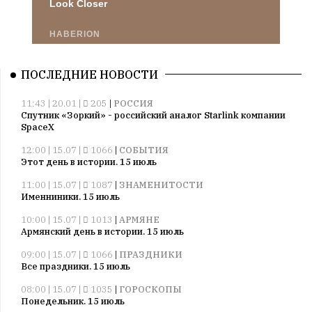
ПОСЛЕДНИЕ НОВОСТИ
11:43 | 20.01 |
205
|
РОССИЯ
Спутник «Зоркий» - российский аналог Starlink компании
SpaceX
12:00 | 15.07 |
1066
|
СОБЫТИЯ
Этот день в истории. 15 июль
11:00 | 15.07 |
1087
|
ЗНАМЕНИТОСТИ
Именниники. 15 июль
10:00 | 15.07 |
1013
|
АРМЯНЕ
Армянский день в истории. 15 июль
09:00 | 15.07 |
1066
|
ПРАЗДНИКИ
Все праздники. 15 июль
08:00 | 15.07 |
1035
|
ГОРОСКОПЫ
Понедельник. 15 июль