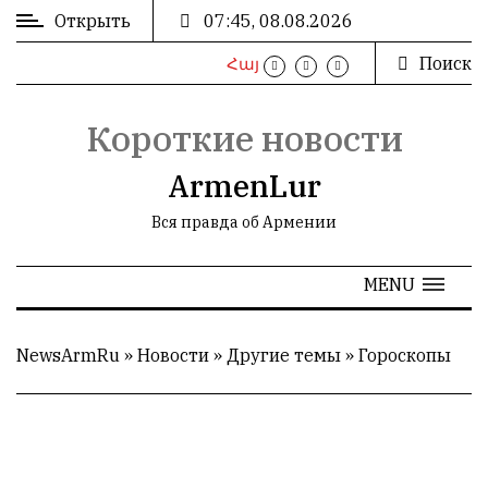
Открыть
07:45, 08.08.2026
Поиск
Հայ
ВХОД
/
РЕГИСТРАЦИЯ
Короткие новости
ArmenLur
Вся правда об Армении
РЕКЛАМА
MENU
РЕКЛАМА
NewsArmRu
»
Новости
»
Другие темы
»
Гороскопы
СТАТИСТИКА