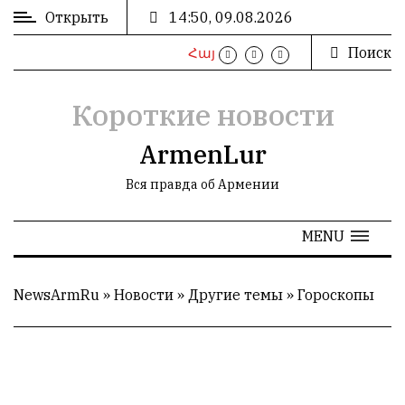
Открыть
14:50, 09.08.2026
Поиск
Հայ
ВХОД
/
РЕГИСТРАЦИЯ
Короткие новости
ArmenLur
Вся правда об Армении
РЕКЛАМА
MENU
РЕКЛАМА
NewsArmRu
»
Новости
»
Другие темы
»
Гороскопы
СТАТИСТИКА