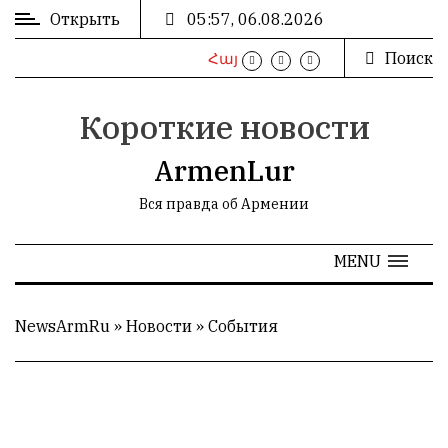
Открыть
05:57, 06.08.2026
Поиск
Հայ
ВХОД
/
РЕГИСТРАЦИЯ
Короткие новости
ArmenLur
Вся правда об Армении
РЕКЛАМА
MENU
РЕКЛАМА
NewsArmRu
»
Новости
»
События
СТАТИСТИКА