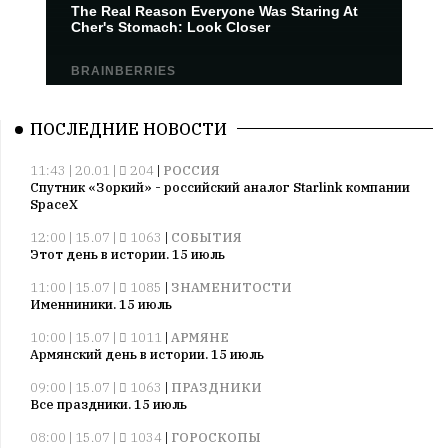
ПОСЛЕДНИЕ НОВОСТИ
11:43 | 20.01 |
204
|
РОССИЯ
Спутник «Зоркий» - российский аналог Starlink компании
SpaceX
12:00 | 15.07 |
1063
|
СОБЫТИЯ
Этот день в истории. 15 июль
11:00 | 15.07 |
1085
|
ЗНАМЕНИТОСТИ
Именниники. 15 июль
10:00 | 15.07 |
1011
|
АРМЯНЕ
Армянский день в истории. 15 июль
09:00 | 15.07 |
1063
|
ПРАЗДНИКИ
Все праздники. 15 июль
08:00 | 15.07 |
1034
|
ГОРОСКОПЫ