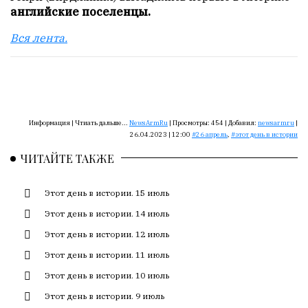
Сайт
английские поселенцы.
обновляется
с
Вся лента.
большим
трудом,
но
с
душой.
Информация |
Чтиать дальше...
NewsArmRu
|
Просмотры:
454
|
Добавил:
newsarmru
|
Редакция
26.04.2023 | 12:00
26 апрель
,
этот день в истории
не
ЧИТАЙТЕ ТАКЖЕ
лезет
в
Этот день в истории. 15 июль
авторские
тексты,
Этот день в истории. 14 июль
не
Этот день в истории. 12 июль
кромсает
их
Этот день в истории. 11 июль
и
Этот день в истории. 10 июль
не
Этот день в истории. 9 июль
искажает