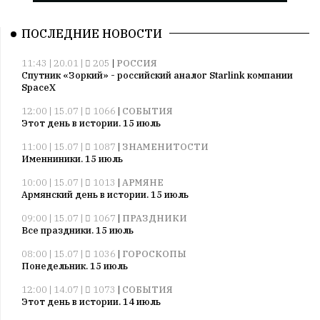
ПОСЛЕДНИЕ НОВОСТИ
11:43 | 20.01 |
205
|
РОССИЯ
Спутник «Зоркий» - российский аналог Starlink компании
SpaceX
12:00 | 15.07 |
1066
|
СОБЫТИЯ
Этот день в истории. 15 июль
11:00 | 15.07 |
1087
|
ЗНАМЕНИТОСТИ
Именниники. 15 июль
10:00 | 15.07 |
1013
|
АРМЯНЕ
Армянский день в истории. 15 июль
09:00 | 15.07 |
1067
|
ПРАЗДНИКИ
Все праздники. 15 июль
08:00 | 15.07 |
1036
|
ГОРОСКОПЫ
Понедельник. 15 июль
12:00 | 14.07 |
1073
|
СОБЫТИЯ
Этот день в истории. 14 июль