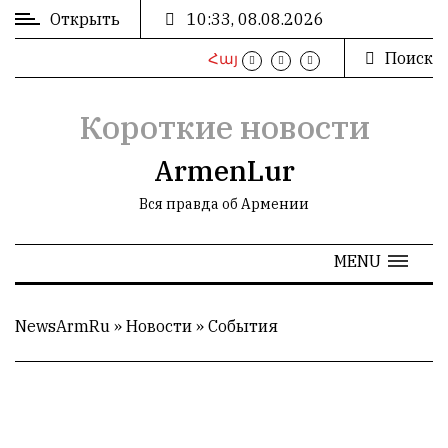
Открыть
10:33, 08.08.2026
Поиск
Հայ
ВХОД
/
РЕГИСТРАЦИЯ
Короткие новости
ArmenLur
Вся правда об Армении
РЕКЛАМА
MENU
РЕКЛАМА
NewsArmRu
»
Новости
»
События
СТАТИСТИКА