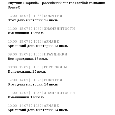
Спутник «Зоркий» - российский аналог Starlink компании
SpaceX
12:00 | 15.07 |
1066
|
СОБЫТИЯ
Этот день в истории. 15 июль
11:00 | 15.07 |
1087
|
ЗНАМЕНИТОСТИ
Именниники. 15 июль
10:00 | 15.07 |
1013
|
АРМЯНЕ
Армянский день в истории. 15 июль
09:00 | 15.07 |
1066
|
ПРАЗДНИКИ
Все праздники. 15 июль
08:00 | 15.07 |
1035
|
ГОРОСКОПЫ
Понедельник. 15 июль
12:00 | 14.07 |
1073
|
СОБЫТИЯ
Этот день в истории. 14 июль
11:00 | 14.07 |
1038
|
ЗНАМЕНИТОСТИ
Именниники. 14 июль
10:00 | 14.07 |
1037
|
АРМЯНЕ
Армянский день в истории. 14 июль