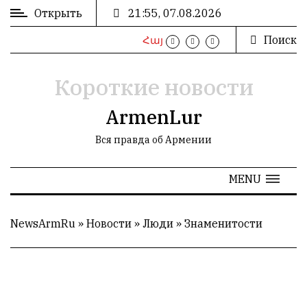
Открыть
21:55, 07.08.2026
Поиск
Հայ
ВХОД
/
РЕГИСТРАЦИЯ
Короткие новости
ArmenLur
Вся правда об Армении
РЕКЛАМА
MENU
РЕКЛАМА
NewsArmRu
»
Новости
»
Люди
»
Знаменитости
СТАТИСТИКА