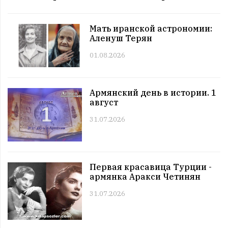
12:00 | 11.07 |
992
|
СОБЫТИЯ
Этот день в истории. 11 июль
Мать иранской астрономии:
11:00 | 11.07 |
1027
|
ЗНАМЕНИТОСТИ
Аленуш Терян
Именниники. 11 июль
01.08.2026
10:00 | 11.07 |
1002
|
АРМЯНЕ
Армянский день в истории. 11 июль
09:00 | 11.07 |
1059
|
ПРАЗДНИКИ
Армянский день в истории. 1
Все праздники. 11 июль
август
08:00 | 11.07 |
986
|
ГОРОСКОПЫ
Четверг. 11 июль
31.07.2026
12:00 | 10.07 |
1023
|
СОБЫТИЯ
Этот день в истории. 10 июль
11:00 | 10.07 |
1010
|
ЗНАМЕНИТОСТИ
Первая красавица Турции -
Именниники. 10 июль
армянка Аракси Четинян
10:00 | 10.07 |
988
|
АРМЯНЕ
31.07.2026
Армянский день в истории. 10 июль
09:00 | 10.07 |
990
|
ПРАЗДНИКИ
Все праздники. 10 июль