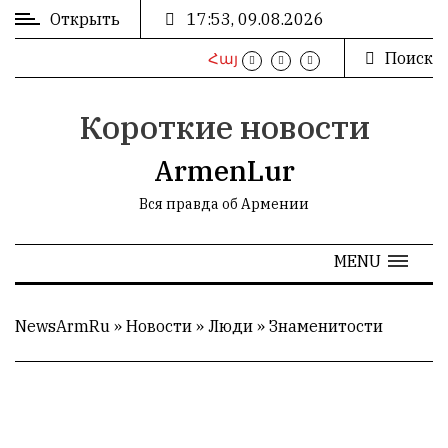
Открыть
17:53, 09.08.2026
Поиск
Հայ
ВХОД
/
РЕГИСТРАЦИЯ
Короткие новости
ArmenLur
Вся правда об Армении
РЕКЛАМА
MENU
РЕКЛАМА
NewsArmRu
»
Новости
»
Люди
»
Знаменитости
СТАТИСТИКА