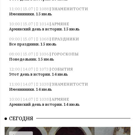
11:00 | 15.07 |
1088
|
ЗНАМЕНИТОСТИ
Именниники. 15 июль
10:00 | 15.07 |
1014
|
АРМЯНЕ
Армянский день в истории. 15 июль
09:00 | 15.07 |
1068
|
ПРАЗДНИКИ
Все праздники. 15 июль
08:00 | 15.07 |
1036
|
ГОРОСКОПЫ
Понедельник. 15 июль
12:00 | 14.07 |
1073
|
СОБЫТИЯ
Этот день в истории. 14 июль
11:00 | 14.07 |
1038
|
ЗНАМЕНИТОСТИ
Именниники. 14 июль
10:00 | 14.07 |
1038
|
АРМЯНЕ
Армянский день в истории. 14 июль
09:00 | 14.07 |
1037
|
ПРАЗДНИКИ
СЕГОДНЯ
Все праздники. 14 июль
08:00 | 14.07 |
1057
|
ГОРОСКОПЫ
Воскресенье. 14 июль