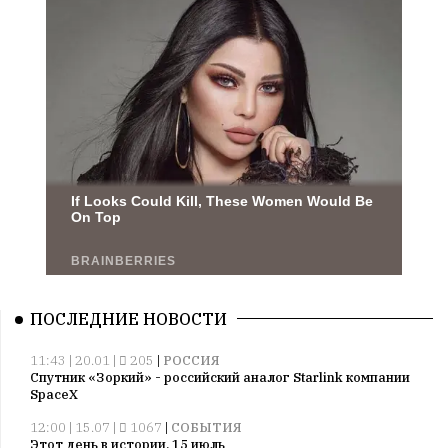
ПОСЛЕДНИЕ НОВОСТИ
11:43 | 20.01 |
205
|
РОССИЯ
Спутник «Зоркий» - российский аналог Starlink компании
SpaceX
12:00 | 15.07 |
1067
|
СОБЫТИЯ
Этот день в истории. 15 июль