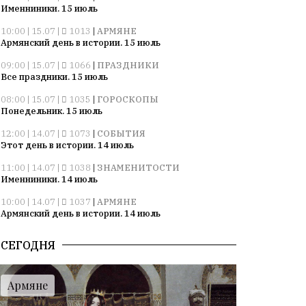
Именниники. 15 июль
10:00 | 15.07 |
1013
|
АРМЯНЕ
Армянский день в истории. 15 июль
09:00 | 15.07 |
1066
|
ПРАЗДНИКИ
Все праздники. 15 июль
08:00 | 15.07 |
1035
|
ГОРОСКОПЫ
Понедельник. 15 июль
12:00 | 14.07 |
1073
|
СОБЫТИЯ
Этот день в истории. 14 июль
11:00 | 14.07 |
1038
|
ЗНАМЕНИТОСТИ
Именниники. 14 июль
10:00 | 14.07 |
1037
|
АРМЯНЕ
Армянский день в истории. 14 июль
09:00 | 14.07 |
1037
|
ПРАЗДНИКИ
СЕГОДНЯ
Все праздники. 14 июль
08:00 | 14.07 |
1057
|
ГОРОСКОПЫ
Воскресенье. 14 июль
Армяне
09:00 | 13.07 |
1008
|
ПРАЗДНИКИ