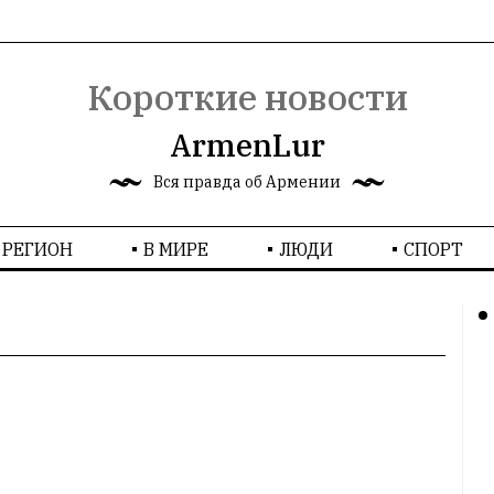
Короткие новости
ArmenLur
Вся правда об Армении
РЕГИОН
В МИРЕ
ЛЮДИ
СПОРТ