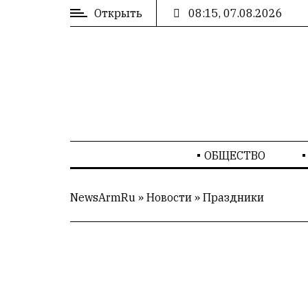
Открыть
08:15, 07.08.2026
ВХОД
/
РЕГИСТРАЦИЯ
РЕКЛАМА
ОБЩЕСТВО
РЕКЛАМА
NewsArmRu
»
Новости
»
Праздники
СТАТИСТИКА