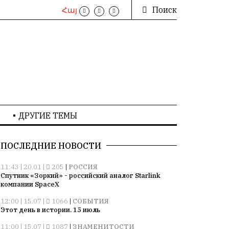
Поиск
Հայ
ДРУГИЕ ТЕМЫ
ПОСЛЕДНИЕ НОВОСТИ
11:43 | 20.01 |
205
|
РОССИЯ
Спутник «Зоркий» - российский аналог Starlink
компании SpaceX
12:00 | 15.07 |
1066
|
СОБЫТИЯ
Этот день в истории. 15 июль
11:00 | 15.07 |
1087
|
ЗНАМЕНИТОСТИ