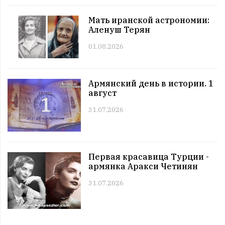
Этот день в истории. 11 июль
Мать иранской астрономии:
11:00 | 11.07 |
1027
|
ЗНАМЕНИТОСТИ
Аленуш Терян
Именниники. 11 июль
01.08.2026
10:00 | 11.07 |
1002
|
АРМЯНЕ
Армянский день в истории. 11 июль
09:00 | 11.07 |
1059
|
ПРАЗДНИКИ
Армянский день в истории. 1
Все праздники. 11 июль
август
08:00 | 11.07 |
986
|
ГОРОСКОПЫ
Четверг. 11 июль
31.07.2026
12:00 | 10.07 |
1023
|
СОБЫТИЯ
Этот день в истории. 10 июль
11:00 | 10.07 |
1010
|
ЗНАМЕНИТОСТИ
Первая красавица Турции -
Именниники. 10 июль
армянка Аракси Четинян
10:00 | 10.07 |
989
|
АРМЯНЕ
31.07.2026
Армянский день в истории. 10 июль
09:00 | 10.07 |
990
|
ПРАЗДНИКИ
Все праздники. 10 июль