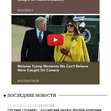
ПОСЛЕДНИЕ НОВОСТИ
11:43 | 20.01 |
205
|
РОССИЯ
Спутник «Зоркий» - российский аналог Starlink компании