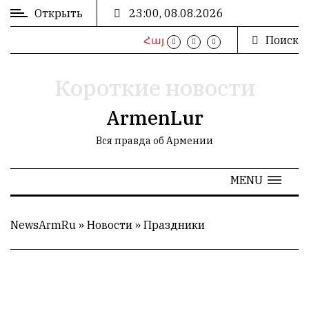
Открыть
23:00, 08.08.2026
Поиск
Հայ
ВХОД
/
РЕГИСТРАЦИЯ
Короткие новости
ArmenLur
Вся правда об Армении
РЕКЛАМА
MENU
РЕКЛАМА
NewsArmRu
»
Новости
»
Праздники
СТАТИСТИКА