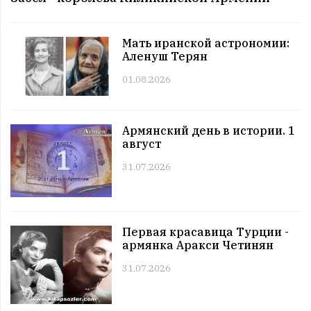
12:00 | 11.07 |
992
|
СОБЫТИЯ
Этот день в истории. 11 июль
Мать иранской астрономии:
11:00 | 11.07 |
1027
|
ЗНАМЕНИТОСТИ
Аленуш Терян
Именниники. 11 июль
01.08.2026
10:00 | 11.07 |
1002
|
АРМЯНЕ
Армянский день в истории. 11 июль
09:00 | 11.07 |
1059
|
ПРАЗДНИКИ
Армянский день в истории. 1
Все праздники. 11 июль
август
08:00 | 11.07 |
986
|
ГОРОСКОПЫ
Четверг. 11 июль
31.07.2026
12:00 | 10.07 |
1023
|
СОБЫТИЯ
Этот день в истории. 10 июль
11:00 | 10.07 |
1010
|
ЗНАМЕНИТОСТИ
Первая красавица Турции -
Именниники. 10 июль
армянка Аракси Четинян
10:00 | 10.07 |
989
|
АРМЯНЕ
31.07.2026
Армянский день в истории. 10 июль
09:00 | 10.07 |
990
|
ПРАЗДНИКИ
Все праздники. 10 июль