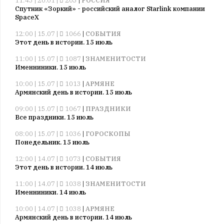
11:43 | 20.01 |
205
|
РОССИЯ
Спутник «Зоркий» - российский аналог Starlink компании
SpaceX
12:00 | 15.07 |
1066
|
СОБЫТИЯ
Этот день в истории. 15 июль
11:00 | 15.07 |
1087
|
ЗНАМЕНИТОСТИ
Именниники. 15 июль
10:00 | 15.07 |
1013
|
АРМЯНЕ
Армянский день в истории. 15 июль
09:00 | 15.07 |
1067
|
ПРАЗДНИКИ
Все праздники. 15 июль
08:00 | 15.07 |
1036
|
ГОРОСКОПЫ
Понедельник. 15 июль
12:00 | 14.07 |
1073
|
СОБЫТИЯ
Этот день в истории. 14 июль
11:00 | 14.07 |
1038
|
ЗНАМЕНИТОСТИ
Именниники. 14 июль
10:00 | 14.07 |
1038
|
АРМЯНЕ
Армянский день в истории. 14 июль