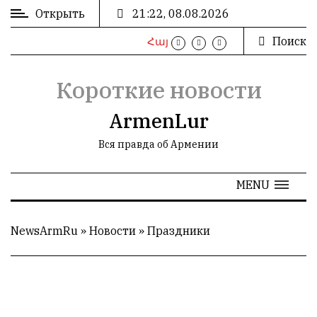
Открыть
21:22, 08.08.2026
Поиск
Հայ
ВХОД
/
РЕГИСТРАЦИЯ
Короткие новости
ArmenLur
Вся правда об Армении
РЕКЛАМА
MENU
РЕКЛАМА
NewsArmRu
»
Новости
»
Праздники
СТАТИСТИКА