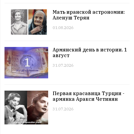
Этот день в истории. 11 июль
Мать иранской астрономии:
11:00 | 11.07 |
1026
|
ЗНАМЕНИТОСТИ
Аленуш Терян
Именниники. 11 июль
01.08.2026
10:00 | 11.07 |
1001
|
АРМЯНЕ
Армянский день в истории. 11 июль
09:00 | 11.07 |
1058
|
ПРАЗДНИКИ
Армянский день в истории. 1
Все праздники. 11 июль
август
08:00 | 11.07 |
983
|
ГОРОСКОПЫ
Четверг. 11 июль
31.07.2026
12:00 | 10.07 |
1022
|
СОБЫТИЯ
Этот день в истории. 10 июль
11:00 | 10.07 |
1008
|
ЗНАМЕНИТОСТИ
Первая красавица Турции -
Именниники. 10 июль
армянка Аракси Четинян
10:00 | 10.07 |
986
|
АРМЯНЕ
31.07.2026
Армянский день в истории. 10 июль
09:00 | 10.07 |
989
|
ПРАЗДНИКИ
Все праздники. 10 июль