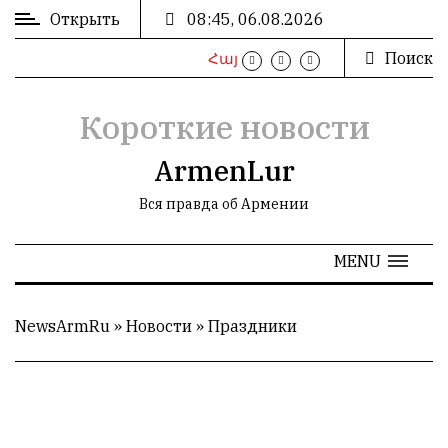
Открыть
08:45, 06.08.2026
Поиск
Հայ
ВХОД
/
РЕГИСТРАЦИЯ
Короткие новости
ArmenLur
Вся правда об Армении
РЕКЛАМА
MENU
РЕКЛАМА
NewsArmRu
»
Новости
»
Праздники
СТАТИСТИКА