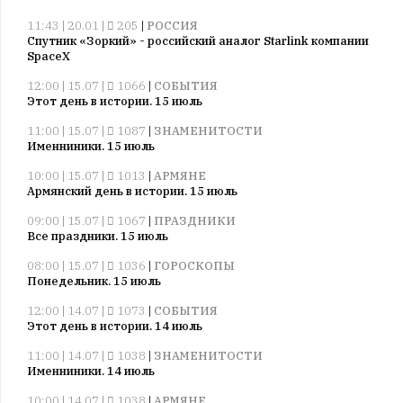
11:43 | 20.01 |
205
|
РОССИЯ
Спутник «Зоркий» - российский аналог Starlink компании
SpaceX
12:00 | 15.07 |
1066
|
СОБЫТИЯ
Этот день в истории. 15 июль
11:00 | 15.07 |
1087
|
ЗНАМЕНИТОСТИ
Именниники. 15 июль
10:00 | 15.07 |
1013
|
АРМЯНЕ
Армянский день в истории. 15 июль
09:00 | 15.07 |
1067
|
ПРАЗДНИКИ
Все праздники. 15 июль
08:00 | 15.07 |
1036
|
ГОРОСКОПЫ
Понедельник. 15 июль
12:00 | 14.07 |
1073
|
СОБЫТИЯ
Этот день в истории. 14 июль
11:00 | 14.07 |
1038
|
ЗНАМЕНИТОСТИ
Именниники. 14 июль
10:00 | 14.07 |
1038
|
АРМЯНЕ