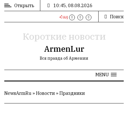
Открыть
10:45, 08.08.2026
Поиск
Հայ
ВХОД
/
РЕГИСТРАЦИЯ
Короткие новости
ArmenLur
Вся правда об Армении
РЕКЛАМА
MENU
РЕКЛАМА
NewsArmRu
»
Новости
»
Праздники
СТАТИСТИКА