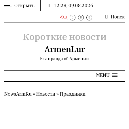
Открыть
12:28, 09.08.2026
Поиск
Հայ
ВХОД
/
РЕГИСТРАЦИЯ
Короткие новости
ArmenLur
Вся правда об Армении
РЕКЛАМА
MENU
РЕКЛАМА
NewsArmRu
»
Новости
»
Праздники
СТАТИСТИКА