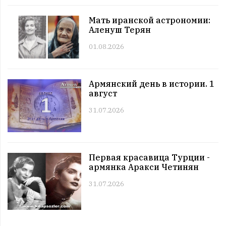
Этот день в истории. 11 июль
Мать иранской астрономии:
11:00 | 11.07 |
1027
|
ЗНАМЕНИТОСТИ
Аленуш Терян
Именниники. 11 июль
01.08.2026
10:00 | 11.07 |
1002
|
АРМЯНЕ
Армянский день в истории. 11 июль
09:00 | 11.07 |
1060
|
ПРАЗДНИКИ
Армянский день в истории. 1
Все праздники. 11 июль
август
08:00 | 11.07 |
986
|
ГОРОСКОПЫ
Четверг. 11 июль
31.07.2026
12:00 | 10.07 |
1024
|
СОБЫТИЯ
Этот день в истории. 10 июль
11:00 | 10.07 |
1010
|
ЗНАМЕНИТОСТИ
Первая красавица Турции -
Именниники. 10 июль
армянка Аракси Четинян
10:00 | 10.07 |
989
|
АРМЯНЕ
31.07.2026
Армянский день в истории. 10 июль
09:00 | 10.07 |
991
|
ПРАЗДНИКИ
Все праздники. 10 июль