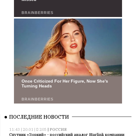
ПОСЛЕДНИЕ НОВОСТИ
11:43 | 20.01 |
205
|
РОССИЯ
Спутник «Зоркий» - российский аналог Starlink компании