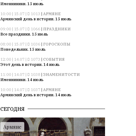
Именниники. 15 июль
10:00 | 15.07 |
1013
|
АРМЯНЕ
Армянский день в истории. 15 июль
09:00 | 15.07 |
1066
|
ПРАЗДНИКИ
Все праздники. 15 июль
08:00 | 15.07 |
1036
|
ГОРОСКОПЫ
Понедельник. 15 июль
12:00 | 14.07 |
1073
|
СОБЫТИЯ
Этот день в истории. 14 июль
11:00 | 14.07 |
1038
|
ЗНАМЕНИТОСТИ
Именниники. 14 июль
10:00 | 14.07 |
1037
|
АРМЯНЕ
Армянский день в истории. 14 июль
09:00 | 14.07 |
1037
|
ПРАЗДНИКИ
СЕГОДНЯ
Все праздники. 14 июль
08:00 | 14.07 |
1057
|
ГОРОСКОПЫ
Воскресенье. 14 июль
Армяне
09:00 | 13.07 |
1008
|
ПРАЗДНИКИ