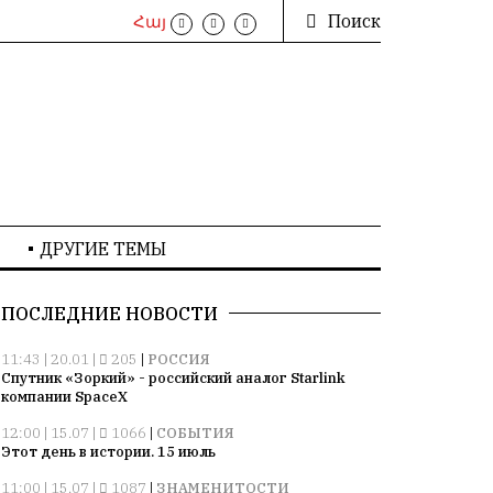
Поиск
Հայ
ДРУГИЕ ТЕМЫ
ПОСЛЕДНИЕ НОВОСТИ
11:43 | 20.01 |
205
|
РОССИЯ
Спутник «Зоркий» - российский аналог Starlink
компании SpaceX
12:00 | 15.07 |
1066
|
СОБЫТИЯ
Этот день в истории. 15 июль
11:00 | 15.07 |
1087
|
ЗНАМЕНИТОСТИ