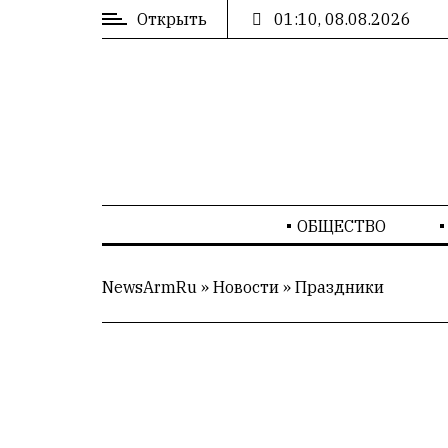
Открыть
01:10, 08.08.2026
ВХОД
/
РЕГИСТРАЦИЯ
РЕКЛАМА
ОБЩЕСТВО
РЕКЛАМА
NewsArmRu
»
Новости
»
Праздники
СТАТИСТИКА