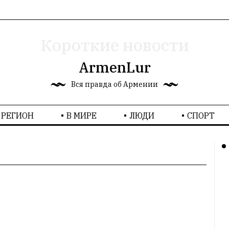
Короткие новости
ArmenLur
Вся правда об Армении
РЕГИОН
В МИРЕ
ЛЮДИ
СПОРТ