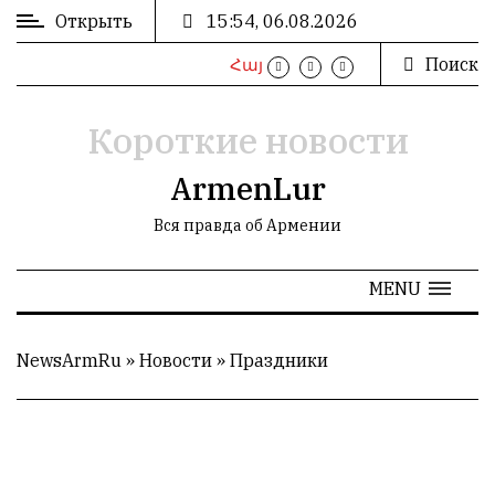
Открыть
15:54, 06.08.2026
Поиск
Հայ
ВХОД
/
РЕГИСТРАЦИЯ
Короткие новости
ArmenLur
Вся правда об Армении
РЕКЛАМА
MENU
РЕКЛАМА
NewsArmRu
»
Новости
»
Праздники
СТАТИСТИКА