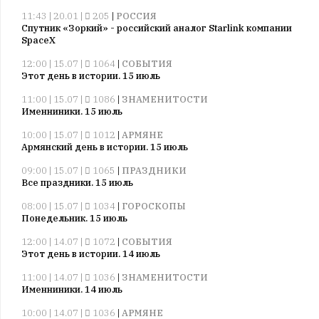
11:43 | 20.01 |
205
|
РОССИЯ
Спутник «Зоркий» - российский аналог Starlink компании
SpaceX
12:00 | 15.07 |
1064
|
СОБЫТИЯ
Этот день в истории. 15 июль
11:00 | 15.07 |
1086
|
ЗНАМЕНИТОСТИ
Именниники. 15 июль
10:00 | 15.07 |
1012
|
АРМЯНЕ
Армянский день в истории. 15 июль
09:00 | 15.07 |
1065
|
ПРАЗДНИКИ
Все праздники. 15 июль
08:00 | 15.07 |
1034
|
ГОРОСКОПЫ
Понедельник. 15 июль
12:00 | 14.07 |
1072
|
СОБЫТИЯ
Этот день в истории. 14 июль
11:00 | 14.07 |
1036
|
ЗНАМЕНИТОСТИ
Именниники. 14 июль
10:00 | 14.07 |
1036
|
АРМЯНЕ