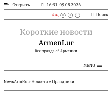
Открыть
16:31, 09.08.2026
Поиск
Հայ
ВХОД
/
РЕГИСТРАЦИЯ
Короткие новости
ArmenLur
Вся правда об Армении
РЕКЛАМА
MENU
РЕКЛАМА
NewsArmRu
»
Новости
»
Праздники
СТАТИСТИКА