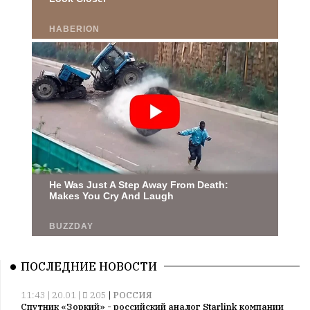
ПОСЛЕДНИЕ НОВОСТИ
11:43 | 20.01 |
205
|
РОССИЯ
Спутник «Зоркий» - российский аналог Starlink компании