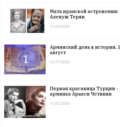
Этот день в истории. 11 июль
Мать иранской астрономии:
11:00 | 11.07 |
1027
|
ЗНАМЕНИТОСТИ
Аленуш Терян
Именниники. 11 июль
01.08.2026
10:00 | 11.07 |
1002
|
АРМЯНЕ
Армянский день в истории. 11 июль
09:00 | 11.07 |
1060
|
ПРАЗДНИКИ
Армянский день в истории. 1
Все праздники. 11 июль
август
08:00 | 11.07 |
986
|
ГОРОСКОПЫ
Четверг. 11 июль
31.07.2026
12:00 | 10.07 |
1024
|
СОБЫТИЯ
Этот день в истории. 10 июль
11:00 | 10.07 |
1010
|
ЗНАМЕНИТОСТИ
Первая красавица Турции -
Именниники. 10 июль
армянка Аракси Четинян
10:00 | 10.07 |
989
|
АРМЯНЕ
31.07.2026
Армянский день в истории. 10 июль
09:00 | 10.07 |
991
|
ПРАЗДНИКИ
Все праздники. 10 июль