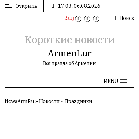
Открыть
17:03, 06.08.2026
Поиск
Հայ
ВХОД
/
РЕГИСТРАЦИЯ
Короткие новости
ArmenLur
Вся правда об Армении
РЕКЛАМА
MENU
РЕКЛАМА
NewsArmRu
»
Новости
»
Праздники
СТАТИСТИКА