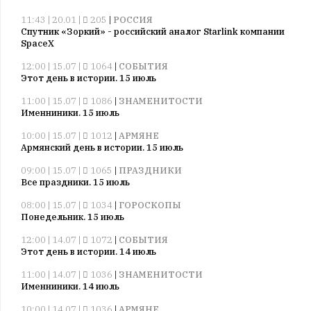
11:43 | 20.01 |
205
|
РОССИЯ
Спутник «Зоркий» - российский аналог Starlink компании
SpaceX
12:00 | 15.07 |
1064
|
СОБЫТИЯ
Этот день в истории. 15 июль
11:00 | 15.07 |
1086
|
ЗНАМЕНИТОСТИ
Именниники. 15 июль
10:00 | 15.07 |
1012
|
АРМЯНЕ
Армянский день в истории. 15 июль
09:00 | 15.07 |
1065
|
ПРАЗДНИКИ
Все праздники. 15 июль
08:00 | 15.07 |
1034
|
ГОРОСКОПЫ
Понедельник. 15 июль
12:00 | 14.07 |
1072
|
СОБЫТИЯ
Этот день в истории. 14 июль
11:00 | 14.07 |
1036
|
ЗНАМЕНИТОСТИ
Именниники. 14 июль
10:00 | 14.07 |
1036
|
АРМЯНЕ