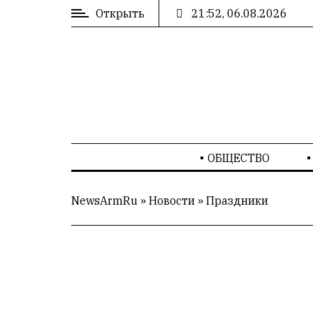
Открыть
21:52, 06.08.2026
ВХОД
/
РЕГИСТРАЦИЯ
РЕКЛАМА
ОБЩЕСТВО
РЕКЛАМА
NewsArmRu
»
Новости
»
Праздники
СТАТИСТИКА