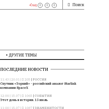
Поиск
Հայ
ДРУГИЕ ТЕМЫ
ПОСЛЕДНИЕ НОВОСТИ
11:43 | 20.01 |
205
|
РОССИЯ
Спутник «Зоркий» - российский аналог Starlink
компании SpaceX
12:00 | 15.07 |
1065
|
СОБЫТИЯ
Этот день в истории. 15 июль
11:00 | 15.07 |
1087
|
ЗНАМЕНИТОСТИ