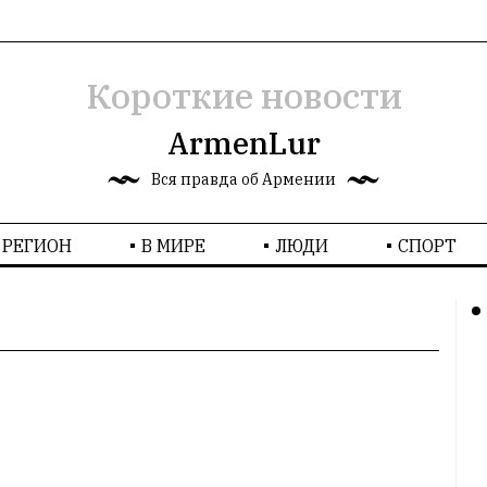
Короткие новости
ArmenLur
Вся правда об Армении
РЕГИОН
В МИРЕ
ЛЮДИ
СПОРТ