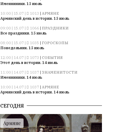
Именниники. 15 июль
10:00 | 15.07 |
1013
|
АРМЯНЕ
Армянский день в истории. 15 июль
09:00 | 15.07 |
1066
|
ПРАЗДНИКИ
Все праздники. 15 июль
08:00 | 15.07 |
1035
|
ГОРОСКОПЫ
Понедельник. 15 июль
12:00 | 14.07 |
1073
|
СОБЫТИЯ
Этот день в истории. 14 июль
11:00 | 14.07 |
1037
|
ЗНАМЕНИТОСТИ
Именниники. 14 июль
10:00 | 14.07 |
1037
|
АРМЯНЕ
Армянский день в истории. 14 июль
09:00 | 14.07 |
1036
|
ПРАЗДНИКИ
СЕГОДНЯ
Все праздники. 14 июль
08:00 | 14.07 |
1056
|
ГОРОСКОПЫ
Воскресенье. 14 июль
Армяне
09:00 | 13.07 |
1007
|
ПРАЗДНИКИ