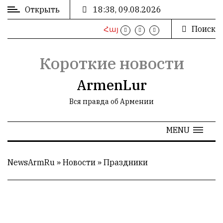
Открыть
18:38, 09.08.2026
Поиск
Հայ
ВХОД
/
РЕГИСТРАЦИЯ
Короткие новости
ArmenLur
Вся правда об Армении
РЕКЛАМА
MENU
РЕКЛАМА
NewsArmRu
»
Новости
»
Праздники
СТАТИСТИКА