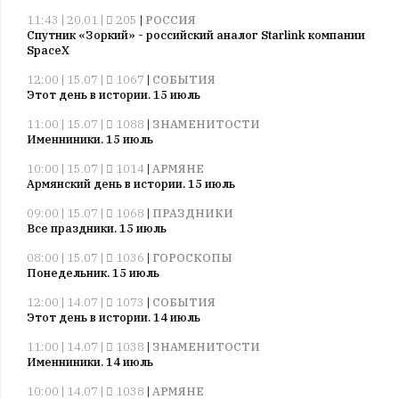
11:43 | 20.01 |
205
|
РОССИЯ
Спутник «Зоркий» - российский аналог Starlink компании
SpaceX
12:00 | 15.07 |
1067
|
СОБЫТИЯ
Этот день в истории. 15 июль
11:00 | 15.07 |
1088
|
ЗНАМЕНИТОСТИ
Именниники. 15 июль
10:00 | 15.07 |
1014
|
АРМЯНЕ
Армянский день в истории. 15 июль
09:00 | 15.07 |
1068
|
ПРАЗДНИКИ
Все праздники. 15 июль
08:00 | 15.07 |
1036
|
ГОРОСКОПЫ
Понедельник. 15 июль
12:00 | 14.07 |
1073
|
СОБЫТИЯ
Этот день в истории. 14 июль
11:00 | 14.07 |
1038
|
ЗНАМЕНИТОСТИ
Именниники. 14 июль
10:00 | 14.07 |
1038
|
АРМЯНЕ