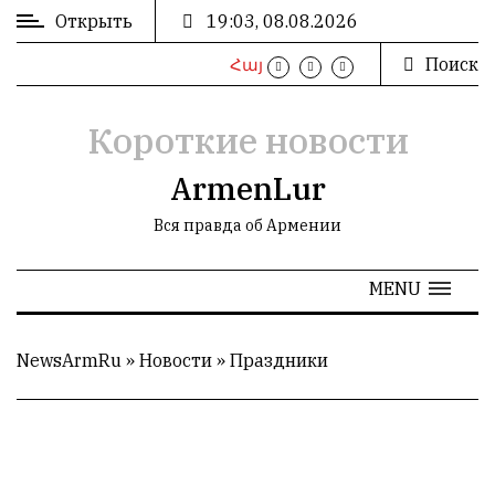
Открыть
19:03, 08.08.2026
Поиск
Հայ
ВХОД
/
РЕГИСТРАЦИЯ
Короткие новости
ArmenLur
Вся правда об Армении
РЕКЛАМА
MENU
РЕКЛАМА
NewsArmRu
»
Новости
»
Праздники
СТАТИСТИКА