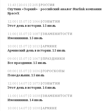
11:43 | 20.01 |
205
|
РОССИЯ
Спутник «Зоркий» - российский аналог Starlink компании
SpaceX
12:00 | 15.07 |
1066
|
СОБЫТИЯ
Этот день в истории. 15 июль
11:00 | 15.07 |
1087
|
ЗНАМЕНИТОСТИ
Именниники. 15 июль
10:00 | 15.07 |
1013
|
АРМЯНЕ
Армянский день в истории. 15 июль
09:00 | 15.07 |
1067
|
ПРАЗДНИКИ
Все праздники. 15 июль
08:00 | 15.07 |
1036
|
ГОРОСКОПЫ
Понедельник. 15 июль
12:00 | 14.07 |
1073
|
СОБЫТИЯ
Этот день в истории. 14 июль
11:00 | 14.07 |
1038
|
ЗНАМЕНИТОСТИ
Именниники. 14 июль
10:00 | 14.07 |
1038
|
АРМЯНЕ