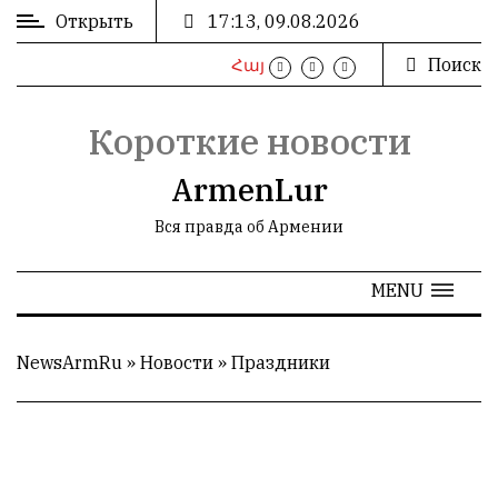
Открыть
17:13, 09.08.2026
Поиск
Հայ
ВХОД
/
РЕГИСТРАЦИЯ
Короткие новости
ArmenLur
Вся правда об Армении
РЕКЛАМА
MENU
РЕКЛАМА
NewsArmRu
»
Новости
»
Праздники
СТАТИСТИКА