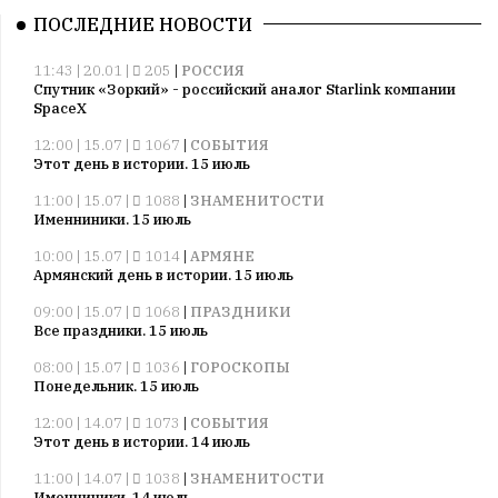
ПОСЛЕДНИЕ НОВОСТИ
11:43 | 20.01 |
205
|
РОССИЯ
Спутник «Зоркий» - российский аналог Starlink компании
SpaceX
12:00 | 15.07 |
1067
|
СОБЫТИЯ
Этот день в истории. 15 июль
11:00 | 15.07 |
1088
|
ЗНАМЕНИТОСТИ
Именниники. 15 июль
10:00 | 15.07 |
1014
|
АРМЯНЕ
Армянский день в истории. 15 июль
09:00 | 15.07 |
1068
|
ПРАЗДНИКИ
Все праздники. 15 июль
08:00 | 15.07 |
1036
|
ГОРОСКОПЫ
Понедельник. 15 июль
12:00 | 14.07 |
1073
|
СОБЫТИЯ
Этот день в истории. 14 июль
11:00 | 14.07 |
1038
|
ЗНАМЕНИТОСТИ
Именниники. 14 июль