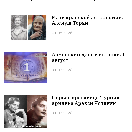
12:00 | 11.07 |
992
|
СОБЫТИЯ
Этот день в истории. 11 июль
Мать иранской астрономии:
11:00 | 11.07 |
1027
|
ЗНАМЕНИТОСТИ
Аленуш Терян
Именниники. 11 июль
01.08.2026
10:00 | 11.07 |
1002
|
АРМЯНЕ
Армянский день в истории. 11 июль
09:00 | 11.07 |
1059
|
ПРАЗДНИКИ
Армянский день в истории. 1
Все праздники. 11 июль
август
08:00 | 11.07 |
986
|
ГОРОСКОПЫ
Четверг. 11 июль
31.07.2026
12:00 | 10.07 |
1023
|
СОБЫТИЯ
Этот день в истории. 10 июль
11:00 | 10.07 |
1010
|
ЗНАМЕНИТОСТИ
Первая красавица Турции -
Именниники. 10 июль
армянка Аракси Четинян
10:00 | 10.07 |
989
|
АРМЯНЕ
31.07.2026
Армянский день в истории. 10 июль
09:00 | 10.07 |
990
|
ПРАЗДНИКИ
Все праздники. 10 июль