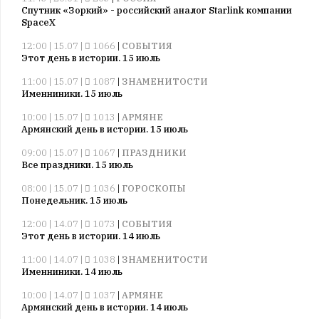
Спутник «Зоркий» - российский аналог Starlink компании
SpaceX
12:00 | 15.07 |
1066
|
СОБЫТИЯ
Этот день в истории. 15 июль
11:00 | 15.07 |
1087
|
ЗНАМЕНИТОСТИ
Именниники. 15 июль
10:00 | 15.07 |
1013
|
АРМЯНЕ
Армянский день в истории. 15 июль
09:00 | 15.07 |
1067
|
ПРАЗДНИКИ
Все праздники. 15 июль
08:00 | 15.07 |
1036
|
ГОРОСКОПЫ
Понедельник. 15 июль
12:00 | 14.07 |
1073
|
СОБЫТИЯ
Этот день в истории. 14 июль
11:00 | 14.07 |
1038
|
ЗНАМЕНИТОСТИ
Именниники. 14 июль
10:00 | 14.07 |
1037
|
АРМЯНЕ
Армянский день в истории. 14 июль