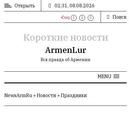
Открыть
02:31, 08.08.2026
Поиск
Հայ
ВХОД
/
РЕГИСТРАЦИЯ
Короткие новости
ArmenLur
Вся правда об Армении
РЕКЛАМА
MENU
РЕКЛАМА
NewsArmRu
»
Новости
»
Праздники
СТАТИСТИКА