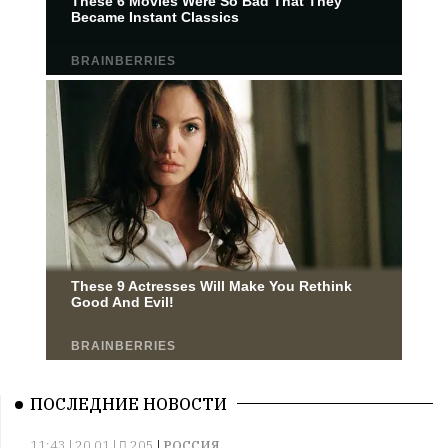
ПОСЛЕДНИЕ НОВОСТИ
11:43 | 20.01 |
205
|
РОССИЯ