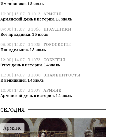
Именниники. 15 июль
10:00 | 15.07 |
1013
|
АРМЯНЕ
Армянский день в истории. 15 июль
09:00 | 15.07 |
1066
|
ПРАЗДНИКИ
Все праздники. 15 июль
08:00 | 15.07 |
1035
|
ГОРОСКОПЫ
Понедельник. 15 июль
12:00 | 14.07 |
1073
|
СОБЫТИЯ
Этот день в истории. 14 июль
11:00 | 14.07 |
1038
|
ЗНАМЕНИТОСТИ
Именниники. 14 июль
10:00 | 14.07 |
1037
|
АРМЯНЕ
Армянский день в истории. 14 июль
09:00 | 14.07 |
1037
|
ПРАЗДНИКИ
СЕГОДНЯ
Все праздники. 14 июль
08:00 | 14.07 |
1057
|
ГОРОСКОПЫ
Воскресенье. 14 июль
Армяне
09:00 | 13.07 |
1008
|
ПРАЗДНИКИ