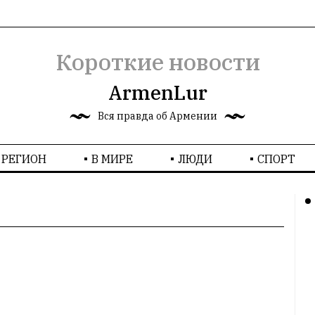
Короткие новости
ArmenLur
Вся правда об Армении
РЕГИОН
В МИРЕ
ЛЮДИ
СПОРТ