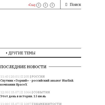
Поиск
Հայ
ДРУГИЕ ТЕМЫ
ПОСЛЕДНИЕ НОВОСТИ
11:43 | 20.01 |
205
|
РОССИЯ
Спутник «Зоркий» - российский аналог Starlink
компании SpaceX
12:00 | 15.07 |
1066
|
СОБЫТИЯ
Этот день в истории. 15 июль
11:00 | 15.07 |
1087
|
ЗНАМЕНИТОСТИ