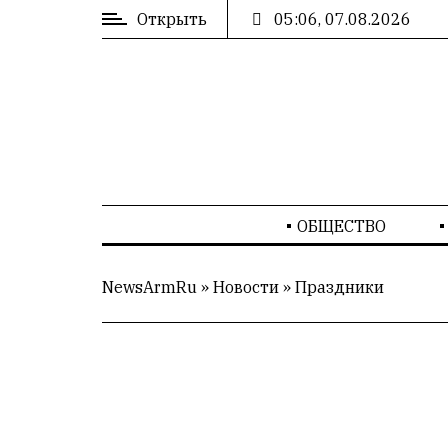
Открыть
05:06, 07.08.2026
ВХОД
/
РЕГИСТРАЦИЯ
РЕКЛАМА
ОБЩЕСТВО
РЕКЛАМА
NewsArmRu
»
Новости
»
Праздники
СТАТИСТИКА