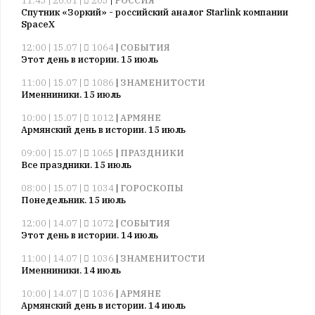
11:43 | 20.01 |
205
|
РОССИЯ
Спутник «Зоркий» - российский аналог Starlink компании
SpaceX
12:00 | 15.07 |
1064
|
СОБЫТИЯ
Этот день в истории. 15 июль
11:00 | 15.07 |
1086
|
ЗНАМЕНИТОСТИ
Именниники. 15 июль
10:00 | 15.07 |
1012
|
АРМЯНЕ
Армянский день в истории. 15 июль
09:00 | 15.07 |
1065
|
ПРАЗДНИКИ
Все праздники. 15 июль
08:00 | 15.07 |
1034
|
ГОРОСКОПЫ
Понедельник. 15 июль
12:00 | 14.07 |
1072
|
СОБЫТИЯ
Этот день в истории. 14 июль
11:00 | 14.07 |
1036
|
ЗНАМЕНИТОСТИ
Именниники. 14 июль
10:00 | 14.07 |
1036
|
АРМЯНЕ
Армянский день в истории. 14 июль