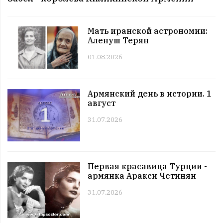
12:00 | 11.07 |
990
|
СОБЫТИЯ
Этот день в истории. 11 июль
Мать иранской астрономии:
11:00 | 11.07 |
1026
|
ЗНАМЕНИТОСТИ
Аленуш Терян
Именниники. 11 июль
01.08.2026
10:00 | 11.07 |
1001
|
АРМЯНЕ
Армянский день в истории. 11 июль
09:00 | 11.07 |
1058
|
ПРАЗДНИКИ
Армянский день в истории. 1
Все праздники. 11 июль
август
08:00 | 11.07 |
984
|
ГОРОСКОПЫ
Четверг. 11 июль
31.07.2026
12:00 | 10.07 |
1022
|
СОБЫТИЯ
Этот день в истории. 10 июль
11:00 | 10.07 |
1009
|
ЗНАМЕНИТОСТИ
Первая красавица Турции -
Именниники. 10 июль
армянка Аракси Четинян
10:00 | 10.07 |
987
|
АРМЯНЕ
31.07.2026
Армянский день в истории. 10 июль
09:00 | 10.07 |
989
|
ПРАЗДНИКИ
Все праздники. 10 июль