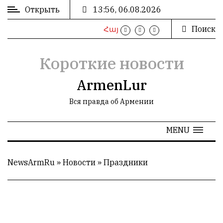
Открыть
13:56, 06.08.2026
Поиск
Հայ
ВХОД
/
РЕГИСТРАЦИЯ
Короткие новости
ArmenLur
Вся правда об Армении
РЕКЛАМА
MENU
РЕКЛАМА
NewsArmRu
»
Новости
»
Праздники
СТАТИСТИКА