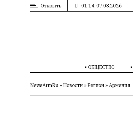
Открыть
01:14, 07.08.2026
ВХОД
/
РЕГИСТРАЦИЯ
РЕКЛАМА
ОБЩЕСТВО
РЕКЛАМА
NewsArmRu
»
Новости
»
Регион
»
Армения
СТАТИСТИКА