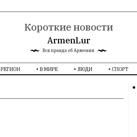
Короткие новости
ArmenLur
Вся правда об Армении
РЕГИОН
В МИРЕ
ЛЮДИ
СПОРТ