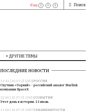
Поиск
Հայ
ДРУГИЕ ТЕМЫ
ПОСЛЕДНИЕ НОВОСТИ
11:43 | 20.01 |
205
|
РОССИЯ
Спутник «Зоркий» - российский аналог Starlink
компании SpaceX
12:00 | 15.07 |
1065
|
СОБЫТИЯ
Этот день в истории. 15 июль
11:00 | 15.07 |
1087
|
ЗНАМЕНИТОСТИ