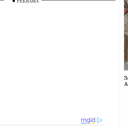
РЕКЛАМА
З
А