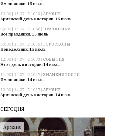
Именниники. 15 июль
10:00 | 15.07 |
1013
|
АРМЯНЕ
Армянский день в истории. 15 июль
09:00 | 15.07 |
1066
|
ПРАЗДНИКИ
Все праздники. 15 июль
08:00 | 15.07 |
1035
|
ГОРОСКОПЫ
Понедельник. 15 июль
12:00 | 14.07 |
1073
|
СОБЫТИЯ
Этот день в истории. 14 июль
11:00 | 14.07 |
1037
|
ЗНАМЕНИТОСТИ
Именниники. 14 июль
10:00 | 14.07 |
1037
|
АРМЯНЕ
Армянский день в истории. 14 июль
09:00 | 14.07 |
1036
|
ПРАЗДНИКИ
СЕГОДНЯ
Все праздники. 14 июль
08:00 | 14.07 |
1057
|
ГОРОСКОПЫ
Воскресенье. 14 июль
Армяне
09:00 | 13.07 |
1007
|
ПРАЗДНИКИ