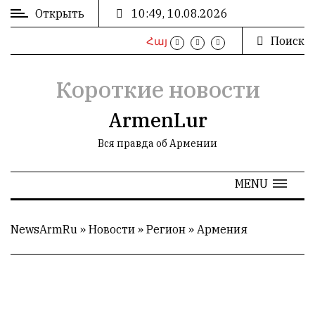
Открыть
10:49, 10.08.2026
Поиск
Հայ
ВХОД
/
РЕГИСТРАЦИЯ
Короткие новости
ArmenLur
Вся правда об Армении
РЕКЛАМА
MENU
РЕКЛАМА
NewsArmRu
»
Новости
»
Регион
»
Армения
СТАТИСТИКА