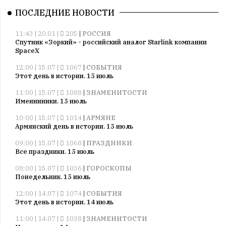
ПОСЛЕДНИЕ НОВОСТИ
11:43 | 20.01 |
205
|
РОССИЯ
Спутник «Зоркий» - российский аналог Starlink компании
SpaceX
12:00 | 15.07 |
1067
|
СОБЫТИЯ
Этот день в истории. 15 июль
11:00 | 15.07 |
1088
|
ЗНАМЕНИТОСТИ
Именниники. 15 июль
10:00 | 15.07 |
1014
|
АРМЯНЕ
Армянский день в истории. 15 июль
09:00 | 15.07 |
1068
|
ПРАЗДНИКИ
Все праздники. 15 июль
08:00 | 15.07 |
1036
|
ГОРОСКОПЫ
Понедельник. 15 июль
12:00 | 14.07 |
1074
|
СОБЫТИЯ
Этот день в истории. 14 июль
11:00 | 14.07 |
1038
|
ЗНАМЕНИТОСТИ