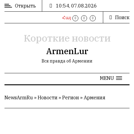
Открыть
10:54, 07.08.2026
Поиск
Հայ
ВХОД
/
РЕГИСТРАЦИЯ
Короткие новости
ArmenLur
Вся правда об Армении
РЕКЛАМА
MENU
РЕКЛАМА
NewsArmRu
»
Новости
»
Регион
»
Армения
СТАТИСТИКА