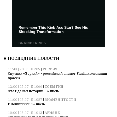
ПОСЛЕДНИЕ НОВОСТИ
11:43 | 20.01 |
205
|
РОССИЯ
Спутник «Зоркий» - российский аналог Starlink компании
SpaceX
12:00 | 15.07 |
1066
|
СОБЫТИЯ
Этот день в истории. 15 июль
11:00 | 15.07 |
1087
|
ЗНАМЕНИТОСТИ
Именниники. 15 июль
10:00 | 15.07 |
1013
|
АРМЯНЕ