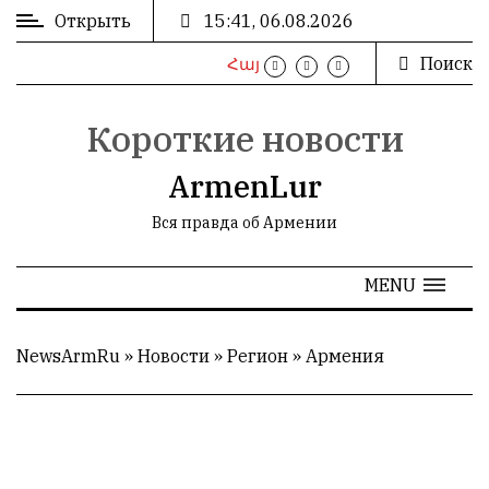
Открыть
15:41, 06.08.2026
Поиск
Հայ
ВХОД
/
РЕГИСТРАЦИЯ
Короткие новости
ArmenLur
Вся правда об Армении
РЕКЛАМА
MENU
РЕКЛАМА
NewsArmRu
»
Новости
»
Регион
»
Армения
СТАТИСТИКА