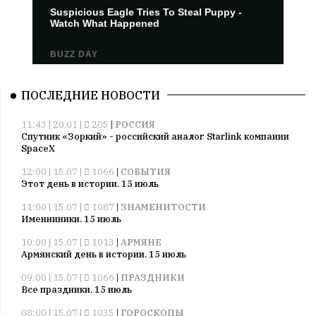
ПОСЛЕДНИЕ НОВОСТИ
11:43 | 20.01 |
205
|
РОССИЯ
Спутник «Зоркий» - российский аналог Starlink компании
SpaceX
12:00 | 15.07 |
1066
|
СОБЫТИЯ
Этот день в истории. 15 июль
11:00 | 15.07 |
1087
|
ЗНАМЕНИТОСТИ
Именниники. 15 июль
10:00 | 15.07 |
1013
|
АРМЯНЕ
Армянский день в истории. 15 июль
09:00 | 15.07 |
1066
|
ПРАЗДНИКИ
Все праздники. 15 июль
08:00 | 15.07 |
1035
|
ГОРОСКОПЫ