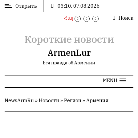
Открыть
03:10, 07.08.2026
Поиск
Հայ
ВХОД
/
РЕГИСТРАЦИЯ
Короткие новости
ArmenLur
Вся правда об Армении
РЕКЛАМА
MENU
РЕКЛАМА
NewsArmRu
»
Новости
»
Регион
»
Армения
СТАТИСТИКА