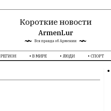
Короткие новости
ArmenLur
Вся правда об Армении
РЕГИОН
В МИРЕ
ЛЮДИ
СПОРТ