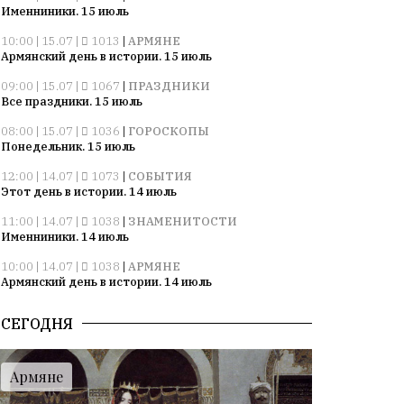
Именниники. 15 июль
10:00 | 15.07 |
1013
|
АРМЯНЕ
Армянский день в истории. 15 июль
09:00 | 15.07 |
1067
|
ПРАЗДНИКИ
Все праздники. 15 июль
08:00 | 15.07 |
1036
|
ГОРОСКОПЫ
Понедельник. 15 июль
12:00 | 14.07 |
1073
|
СОБЫТИЯ
Этот день в истории. 14 июль
11:00 | 14.07 |
1038
|
ЗНАМЕНИТОСТИ
Именниники. 14 июль
10:00 | 14.07 |
1038
|
АРМЯНЕ
Армянский день в истории. 14 июль
09:00 | 14.07 |
1037
|
ПРАЗДНИКИ
СЕГОДНЯ
Все праздники. 14 июль
08:00 | 14.07 |
1057
|
ГОРОСКОПЫ
Воскресенье. 14 июль
Армяне
09:00 | 13.07 |
1008
|
ПРАЗДНИКИ