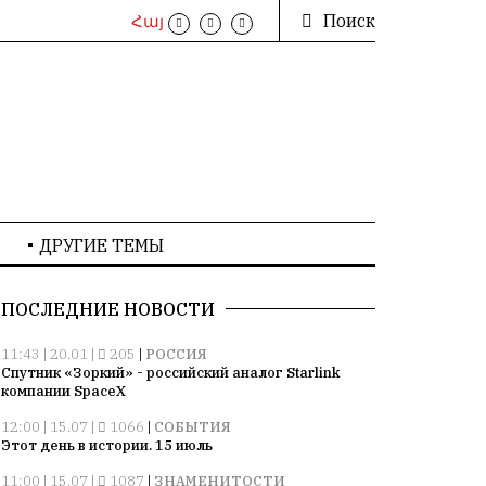
Поиск
Հայ
ДРУГИЕ ТЕМЫ
ПОСЛЕДНИЕ НОВОСТИ
11:43 | 20.01 |
205
|
РОССИЯ
Спутник «Зоркий» - российский аналог Starlink
компании SpaceX
12:00 | 15.07 |
1066
|
СОБЫТИЯ
Этот день в истории. 15 июль
11:00 | 15.07 |
1087
|
ЗНАМЕНИТОСТИ