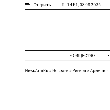
Открыть
14:51, 08.08.2026
ВХОД
/
РЕГИСТРАЦИЯ
РЕКЛАМА
ОБЩЕСТВО
РЕКЛАМА
NewsArmRu
»
Новости
»
Регион
»
Армения
СТАТИСТИКА