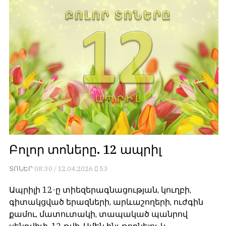
Բոլոր տոները. 12 ապրիլ
ՏՈՆԵՐ
08:30 / 12.04.2026
53
Ապրիլի 12-ը տիեզերագնացության, կուղբի,
գիտակցված երազների, արևաշողերի, ուժգին
քամու, մատուտակի, տապակած պանրով
սենդվիչի, 12 թվի, Ամեն ինչ թողնելու և