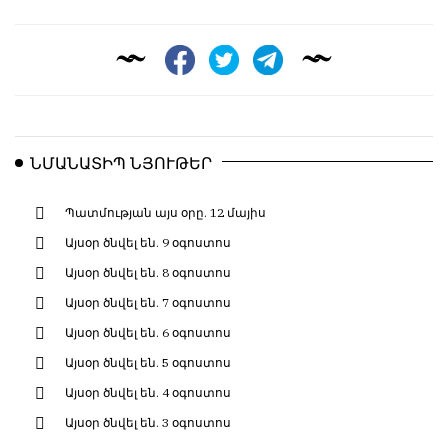
ՆՄԱՆԱՏԻՊ ՆՅՈՒԹԵՐ
Պատմության այս օրը. 12 մայիս
Այսօր ծնվել են. 9 օգոստոս
Այսօր ծնվել են. 8 օգոստոս
Այսօր ծնվել են. 7 օգոստոս
Այսօր ծնվել են. 6 օգոստոս
Այսօր ծնվել են. 5 օգոստոս
Այսօր ծնվել են. 4 օգոստոս
Այսօր ծնվել են. 3 օգոստոս