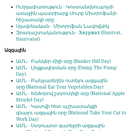
Ուղղափառություն -
Կոստանդնուպոլսի
առաջին պատրիարք Սուրբ Միտրոֆանի
հիշատակի օրը
Սլավոնական -
Միտրոֆան Նավոզնիկ
Զրադաշտականություն -
Хаурват
(Haurvat,
Haurvatat)
Ազգային
ԱՄՆ -
Բանկեր Հիլի օրը
(Bunker Hill Day)
ԱՄՆ -
Լիցքավորման օրը
(Dump The Pump
Day)
ԱՄՆ -
Բանջարեղեն ուտելու
ազգային
օրը
(National Eat Your Vegetables Day)
ԱՄՆ -
Խնձորով շտրուդելի
օրը
(National Apple
Strudel Day)
ԱՄՆ -
Կատվի հետ աշխատանքի
գնալու
ազգային օրը
(National Take Your Cat to
Work Day)
ԱՄՆ -
Ստյուարտ գարեջրի ազգային