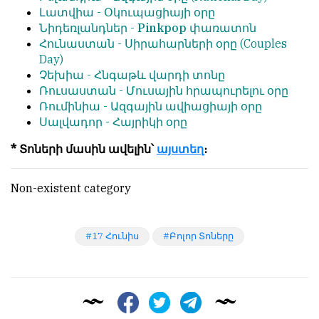
Լատվիա -
Օկուպացիայի օրը
Նիդեռլանդներ -
Pinkpop փառատոն
Հունաստան -
Սիրահարների օրը
(Couples
Day)
Չեխիա -
Հնգաթև վարդի տոնը
Ռուսաստան -
Մուսային հրապուրելու օրը
Ռումինիա -
Ազգային ավիացիայի օրը
Սալվադոր -
Հայրիկի օրը
* Տոների մասին ավելին՝
այստեղ
։
Non-existent category
17 Հունիս
Բոլոր Տոները