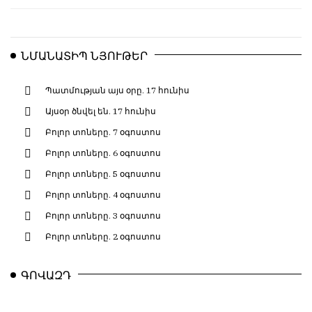
ՆՄԱՆԱՏԻՊ ՆՅՈՒԹԵՐ
Պատմության այս օրը. 17 հունիս
Այսօր ծնվել են. 17 հունիս
Բոլոր տոները. 7 օգոստոս
Բոլոր տոները. 6 օգոստոս
Բոլոր տոները. 5 օգոստոս
Բոլոր տոները. 4 օգոստոս
Բոլոր տոները. 3 օգոստոս
Բոլոր տոները. 2 օգոստոս
ԳՈՎԱԶԴ