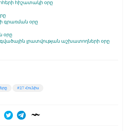
ոհերի հիշատակի օրը
րը
 գրառման օրը
ն օրը
գվածային լրատվության աշխատողների օրը
ները
27 Հունիս