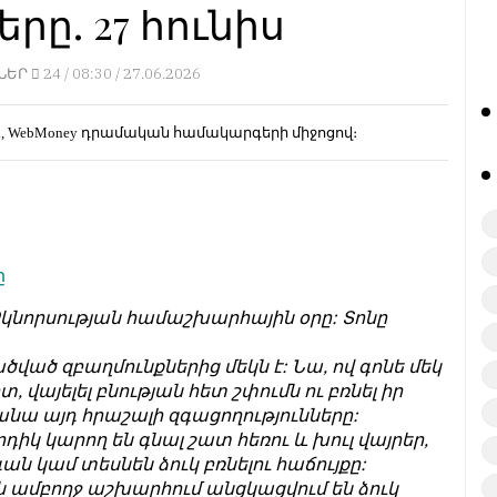
րը. 27 հունիս
ՆԵՐ
24 /
08:30 / 27.06.2026
d, WebMoney
դրամական համակարգերի միջոցով։
ը
 Ձկնորսության համաշխարհային օրը: Տոնը
ած զբաղմունքներից մեկն է: Նա, ով գոնե մեկ
 վայելել բնության հետ շփումն ու բռնել իր
ռանա այդ հրաշալի զգացողությունները:
կ կարող են գնալ շատ հեռու և խուլ վայրեր,
ան կամ տեսնեն ձուկ բռնելու հաճույքը:
 ամբողջ աշխարհում անցկացվում են ձուկ