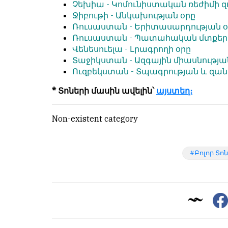
Չեխիա -
Կոմունիստական ռեժիմի զ
Ջիբութի -
Անկախության օրը
Ռուսաստան -
Երիտասարդության օ
Ռուսաստան -
Պատահական մտքերի
Վենեսուելա -
Լրագրողի օրը
Տաջիկստան -
Ազգային միասնությա
Ուզբեկստան -
Տպագրության և զան
* Տոների մասին ավելին՝
այստեղ։
Non-existent category
Բոլոր Տո