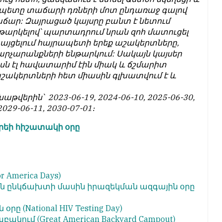
ապետը տաճարի դռների մոտ ընդառաջ գալով
տաճար: Զայրացած կայսրը բանտ է նետում
թարկելով՝ պարտադրում նրան զոհ մատուցել
ն այցելում հայրապետի երեք աշակերտները,
չարչարանքների ենթարկում: Սակայն կայսեր
րսն էլ հավատարիմ էին միակ և ճշմարիտ
աշակերտների հետ միասին գլխատվում է և
աթվերին՝ 2023-06-19, 2024-06-10, 2025-06-30,
2029-06-11, 2030-07-01։
րեի հիշատակի օրը
r America Days)
ին ընկճախտի մասին իրազեկման
ազգային օրը
ն օրը
(National HIV Testing Day)
նաբակում
(Great American Backyard Campout)