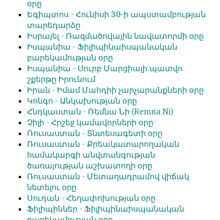
օրը
Եգիպտոս -
Հունիսի 30-ի ապստամբության
տարեդարձը
Իսրայել -
Ռազմածովային նավատորմի օրը
Իսպանիա -
Ֆիլիպինաիսպանական
բարեկամության օրը
Իսպանիա -
Սուրբ Մարցիալի պատվո
շքերթը Իրունում
Իրան -
Իմամ Մահդիի չարչարանքների օրը
Կոնգո -
Անկախության օրը
Հնդկաստան -
Ռեմնա Նի
(Remna Ni)
Չիլի -
Հրշեջ կամավորների օրը
Ռուսաստան -
Տնտեսագետի օրը
Ռուսաստան -
Քրեակատարողական
համակարգի անվտանգության
ծառայության աշխատողի օրը
Ռուսաստան -
Մետաղադրամով վիճակ
նետելու օրը
Սուդան -
Հեղափոխության օրը
Ֆիլիպիններ -
Ֆիլիպինաիսպանական
բարեկամության օրը