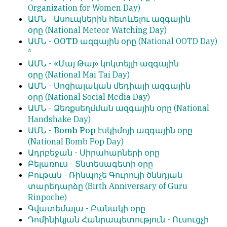
Organization for Women Day)
ԱՄՆ -
Ասուպներին հետևելու
ազգային
օրը
(National Meteor Watching Day)
ԱՄՆ -
OOTD
ազգային օրը
(National OOTD Day)
*
ԱՄՆ -
«Մայ Թայ» կոկտեյլի
ազգային
օրը
(National Mai Tai Day)
ԱՄՆ -
Սոցիալական մեդիայի ազգային
օրը
(National Social Media Day)
ԱՄՆ -
Ձեռքսեղմման
ազգային օրը
(National
Handshake Day)
ԱՄՆ -
Bomb Pop
էսկիմոյի
ազգային օրը
(National Bomb Pop Day)
Ադրբեջան -
Սիրահարների օրը
Բելառուս -
Տնտեսագետի օրը
Բութան -
Ռինպոչե Գուրույի ծննդյան
տարեդարձը
(Birth Anniversary of Guru
Rinpoche)
Գվատեմալա -
Բանակի օրը
Դոմինիկյան Հանրապետություն -
Ուսուցչի